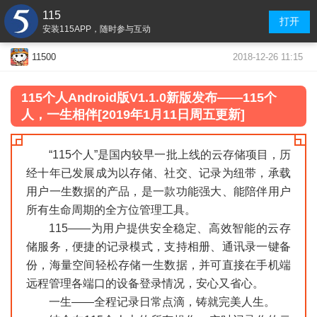
115
打开
安装115APP，随时参与互动
2018-12-26 11:15
11500
115个人Android
版
V1.1.0新版发布——115个
人，一生相伴[2019年1月11日周五更新]
“115个人”是国内较早一批上线的云存储项目，历
经十年已发展成为以存储、社交、记录为纽带，承载
用户一生数据的产品，是一款功能强大、能陪伴用户
所有生命周期的全方位管理工具。
115——为用户提供安全稳定、高效智能的云存
储服务，便捷的记录模式，支持相册、通讯录一键备
份，海量空间轻松存储一生数据，并可直接在手机端
远程管理各端口的设备登录情况，安心又省心。
一生——全程记录日常点滴，铸就完美人生。