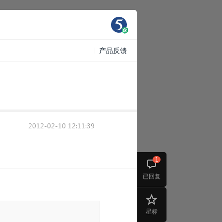
产品反馈
2012-02-10 12:11:39
1
已回复
星标