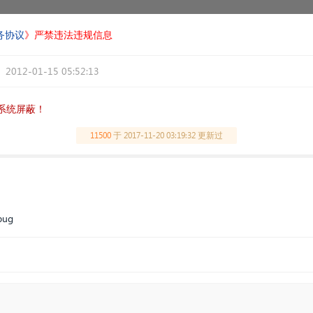
务协议
》严禁违法违规信息
2012-01-15 05:52:13
系统屏蔽！
11500
于
2017-11-20 03:19:32 更新过
ug