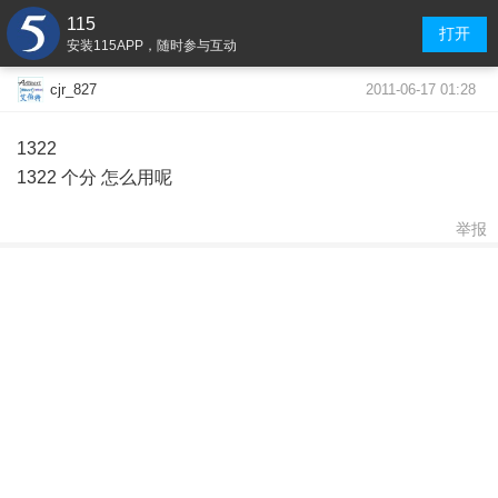
115
打开
安装115APP，随时参与互动
2011-06-17 01:28
cjr_827
1322
1322 个分 怎么用呢
举报