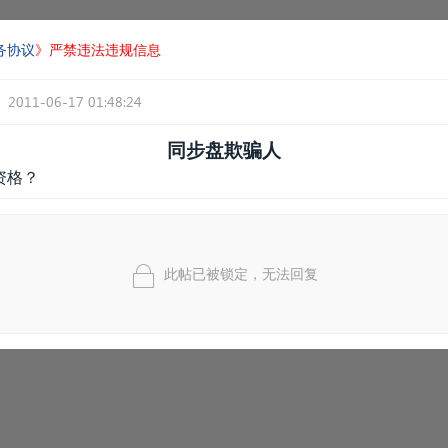
务协议
》严禁违法违规信息
2011-06-17 01:48:24
同步盘欺骗人
资格？
此帖已被锁定，无法回复