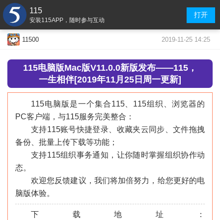
115
打开
安装115APP，随时参与互动
2019-11-25 14:25
11500
115
电脑版
Mac版V11.0.0新版发布——115，
一生相伴[2019年11月25日周一更新]
115电脑版是一个集合115、115组织、浏览器的
PC客户端，与115服务完美整合：
支持115账号快捷登录、收藏夹云同步、文件拖拽
备份、批量上传下载等功能；
支持115组织事务通知，让你随时掌握组织协作动
态。
欢迎您反馈建议，我们将加倍努力，给您更好的电
脑版体验。
下载地址：