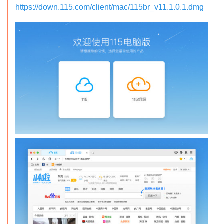
https://down.115.com/client/mac/115br_v11.1.0.1.dmg