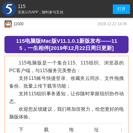
115
打开
安装115APP，随时参与互动
2019-12-22 14:05
11500
115电脑版Mac版V11.1.0.1新版发布——11
5，一生相伴[2019年12月22日周日更新]
115电脑版是一个集合115、115组织、浏览器的
PC客户端，与115服务完美整合：
支持115账号快捷登录、收藏夹云同步、文件拖拽
备份、批量上传下载等功能；
支持115组织事务通知，让你随时掌握组织协作动
态。
欢迎您反馈建议，我们将加倍努力，给您更好的电
脑版体验。
下载地址：