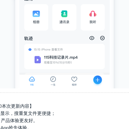
0.1.0本次更新内容】
A值显示，搜重复文件更便捷；
，产品体验更友好。
App抢先体验。