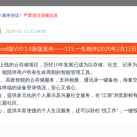
《
服务协议
》严禁违法违规信息
2020-02-11 21:54:00
roid版V20.1.0新版发布——115,一生相伴[2020年2月1
一批上线的云存储项目，历经10年发展已成为以存储、社交、记录
、能陪伴用户所有生命周期的智能管理工具。
稳定、高效智能的云存储服务，支持相册、通讯录一键备份，海量
各终端的设备登录情况，安心又省心。
，提供多元化的个人展示及兴趣社交服务，在“江湖”浏览新鲜有
主题社区。
心，提供丰富便捷的个人生活服务，还可以轻松“找工作”，一键