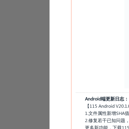
Android端更新日志：
【115 Android V2
1.文件属性新增SH
2.修复若干已知问题
更多新功能，下载115