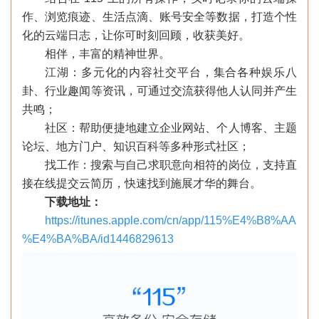
作、浏览痕迹、生活点滴、账号安全等数据，打造个性
化的云端日志，让你可时刻回顾，收获美好。
相伴，丰富的精神世界。
江湖：多元化的内容社交平台，集合各种娱乐八
卦、行业趣闻等资讯，可通过交流获得他人认同并产生
共鸣；
社区：帮助便捷地建立企业网站、个人博客、主题
论坛、地方门户、知识百科等多种形式社区；
找工作：搜索与自己求职意向相符的岗位，支持直
接在线提交云简历，快速找到施展才华的舞台。
下载地址：
https://itunes.apple.com/cn/app/115%E4%B8%AA
%E4%BA%BA/id1446829613