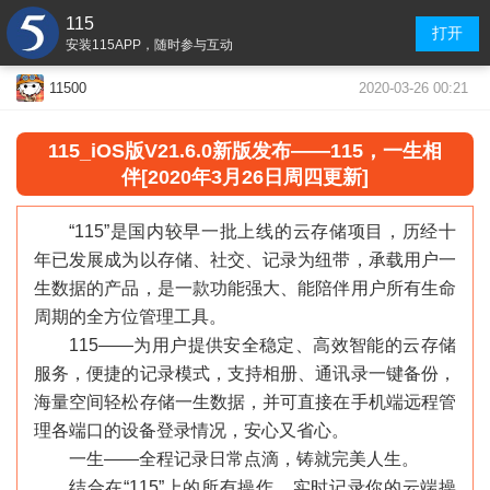
115
打开
安装115APP，随时参与互动
2020-03-26 00:21
11500
115
_
iOS版V21.6.0新版发布——115，一生相
伴[2020年3月26日周四更新]
“115”是国内较早一批上线的云存储项目，历经十
年已发展成为以存储、社交、记录为纽带，承载用户一
生数据的产品，是一款功能强大、能陪伴用户所有生命
周期的全方位管理工具。
115——为用户提供安全稳定、高效智能的云存储
服务，便捷的记录模式，支持相册、通讯录一键备份，
海量空间轻松存储一生数据，并可直接在手机端远程管
理各端口的设备登录情况，安心又省心。
一生——全程记录日常点滴，铸就完美人生。
结合在“115”上的所有操作，实时记录你的云端操