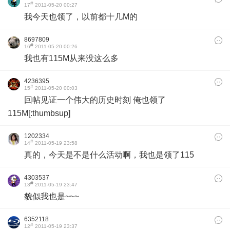
#
17
2011-05-20 00:27
我今天也领了，以前都十几M的
8697809
#
16
2011-05-20 00:26
我也有115M从来没这么多
4236395
#
15
2011-05-20 00:03
回帖见证一个伟大的历史时刻 俺也领了
115M[:thumbsup]
1202334
#
14
2011-05-19 23:58
真的，今天是不是什么活动啊，我也是领了115
4303537
#
13
2011-05-19 23:47
貌似我也是~~~
6352118
#
12
2011-05-19 23:37