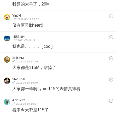
我领的太早了，29M
YinJH
#
11
2011-05-19 21:56
仅有两天![:heart]
1551104
#
10
2011-05-19 19:14
我也是。。。。[:cool]
岩浆MM
#
9
2011-05-19 17:46
大家都是115M，瞎掉了
5623990
#
8
2011-05-19 16:49
大家都一样啊[:yum]115的表情真难看
4720732
#
7
2011-05-19 16:37
看来今天都是115了