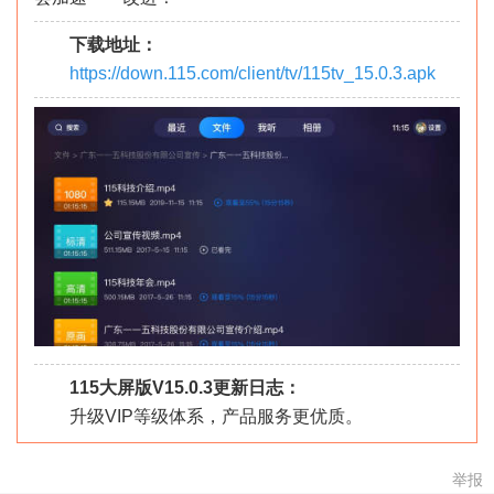
下载地址：
https://down.115.com/client/tv/115tv_15.0.3.apk
115大屏版V15.0.3更新日志：
升级VIP等级体系，产品服务更优质。
举报