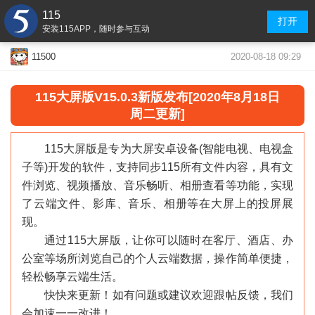
115
打开
安装115APP，随时参与互动
2020-08-18 09:29
11500
115大屏版V15.0.3新版发布[2020年8月18日
周二更新]
115大屏版是专为大屏安卓设备(智能电视、电视盒
子等)开发的软件，支持同步115所有文件内容，具有文
件浏览、视频播放、音乐畅听、相册查看等功能，实现
了云端文件、影库、音乐、相册等在大屏上的投屏展
现。
通过115大屏版，让你可以随时在客厅、酒店、办
公室等场所浏览自己的个人云端数据，操作简单便捷，
轻松畅享云端生活。
快快来更新！如有问题或建议欢迎跟帖反馈，我们
会加速一一改进！