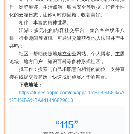
作、浏览痕迹、生活点滴、账号安全等数据，打造个性
化的云端日志，让你可时刻回顾，收获美好。
相伴，丰富的精神世界。
江湖：多元化的内容社交平台，集合各种娱乐八
卦、行业趣闻等资讯，可通过交流获得他人认同并产生
共鸣；
社区：帮助便捷地建立企业网站、个人博客、主题
论坛、地方门户、知识百科等多种形式社区；
找工作：搜索与自己求职意向相符的岗位，支持直
接在线提交云简历，快速找到施展才华的舞台。
下载地址：
https://itunes.apple.com/cn/app/115%E4%B8%AA
%E4%BA%BA/id1446829613