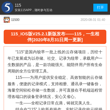
115
打开
安装115APP，随时参与互动
2020-08-31 01:40
11500
115
_
iOS版V25.2.1新版发布——115，一生相
伴[2020年8月31日周一更新]
“115”是国内较早一批上线的云存储项目，历经十
年已发展成为以存储、社交、记录为纽带，承载用户一
生数据的产品，是一款功能强大、能陪伴用户所有生命
周期的全方位管理工具。
115——为用户提供安全稳定、高效智能的云存储
服务，便捷的记录模式，支持相册、通讯录一键备份，
海量空间轻松存储一生数据，并可直接在手机端远程管
理各端口的设备登录情况，安心又省心。
一生——全程记录日常点滴，铸就完美人生。
结合在“115”上的所有操作，实时记录你的云端操