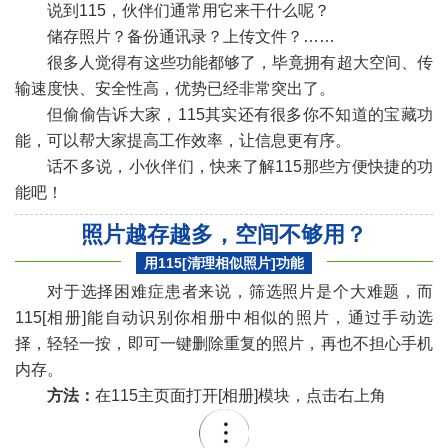
说到115，伙伴们通常用它来干什么呢？
储存照片？备份通讯录？上传文件？……
很多人觉得有这些功能都够了，毕竟拥有超大空间、传
输速度快、安全性高，优势已经非常突出了。
但偷偷告诉大家，115其实还有很多你不知道的宝藏功
能，可以帮大家提高工作效率，让信息更有序。
话不多说，小伙伴们，快来了解115那些方便快捷的功
能吧！
照片越存越多，空间不够用？
用115
[清
理相似照片]
功能
对于选择困难症患者来说，筛选照片是个大难题，而
115[相册]能自动识别你相册中相似的照片，通过手动选
择，轻轻一按，即可一键删除重复的照片，再也不担心手机
内存。
方法：
在115主页面打开[相册]模块，点击右上角
«
»