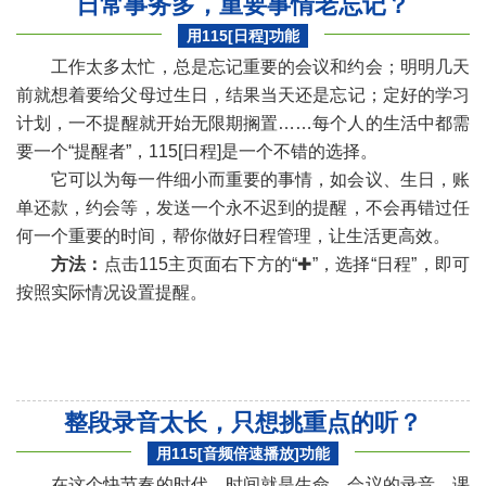
日常事务多，重要事情老忘记？
用115
[日程]
功能
工作太多太忙，总是忘记重要的会议和约会；明明几天
前就想着要给父母过生日，结果当天还是忘记；定好的学习
计划，一不提醒就开始无限期搁置……每个人的生活中都需
要一个“提醒者”，115[日程]是一个不错的选择。
它可以为每一件细小而重要的事情，如会议、生日，账
单还款，约会等，发送一个永不迟到的提醒，不会再错过任
«
»
何一个重要的时间，帮你做好日程管理，让生活更高效。
方法：
点击115主页面右下方的“✚”，选择“日程”，即可
按照实际情况设置提醒。
整段录音太长，只想挑重点的听？
用115
[音频倍速播放]
功能
在这个快节奏的时代，时间就是生命。会议的录音、课