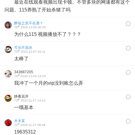
最近在线观看视频出现卡顿。不管多块的网速都有这个
问题。115养熟了开始杀猪了吗
醉翁之意不在酒？
#
76
2020-12-09 00:55
为什么115 视频播放不了？？？
可乐不加冰
#
75
2020-12-07 03:11
太棒了
343687205
#
74
2020-12-04 13:10
我冲了一个月的vip没到账怎么弄
静看花开
#
73
2020-11-27 14:14
一哦基本
木木某
#
72
2020-11-27 08:48
19635312