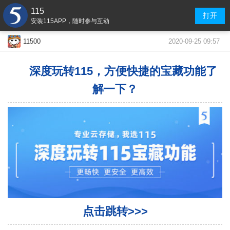
115
打开
安装115APP，随时参与互动
2020-09-25 09:57
11500
深度玩转115，方便快捷的宝藏功能了
解一下？
点击跳转>>>