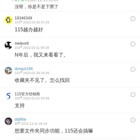
A.F.N.T.
2022-12-13 10:06
没呀，你是不是下🈲了
18346349
#
103
2022-03-30 07:25
115越办越好
meteor8
#
102
2022-02-11 06:39
N年后，我又来看看了。
dongzi168
#
101
2022-01-29 04:36
收藏夹不见了。怎么找回
115官方经销商
#
100
2022-01-01 03:58
支持
da86w
#
98
2021-12-11 08:19
想要文件夹同步功能，115还会搞嘛