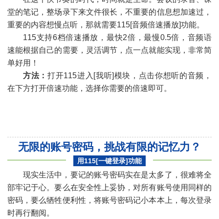
堂的笔记，整场录下来文件很长，不重要的信息想加速过，
重要的内容想慢点听，那就需要115[音频倍速播放]功能。
115支持6档倍速播放，最快2倍，最慢0.5倍，音频语
速能根据自己的需要，灵活调节，点一点就能实现，非常简
单好用！
«
»
方法：
打开115进入[我听]模块，点击你想听的音频，
在下方打开倍速功能，选择你需要的倍速即可。
无限的账号密码，挑战有限的记忆力？
用115[
一键登录
]功能
现实生活中，要记的账号密码实在是太多了，很难将全
部牢记于心。要么在安全性上妥协，对所有账号使用同样的
密码，要么牺牲便利性，将账号密码记小本本上，每次登录
时再行翻阅。