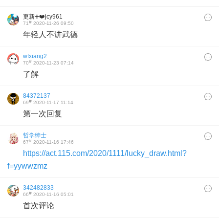
更新➕❤️jcy961
#
71
2020-11-26 09:50
年轻人不讲武德
wfxiang2
#
70
2020-11-23 07:14
了解
84372137
#
69
2020-11-17 11:14
第一次回复
哲学绅士
#
67
2020-11-16 17:46
https://act.115.com/2020/1111/lucky_draw.html?
f=yywwzmz
342482833
#
66
2020-11-16 05:01
首次评论