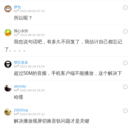
胖包
#
92
2021-09-04 07:15
所以呢？
我心永恒
#
91
2021-08-31 00:52
我也说句话吧，有多久不回复了，我估计自己都忘记
了。。。。
禁区迷途
#
90
2021-06-19 03:24
超过50M的音频，手机客户端不能播放，这个解决下
abendy
#
89
2021-06-18 18:25
哈喽
2002hxg
#
88
2021-06-18 07:12
解决播放视屏切换音轨问题才是关键