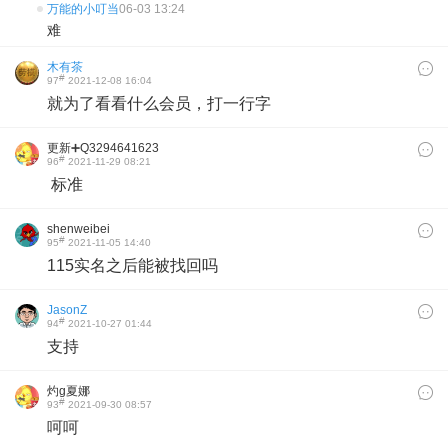
万能的小叮当
06-03 13:24
难
木有茶
#
97
2021-12-08 16:04
就为了看看什么会员，打一行字
更新➕Q3294641623
#
96
2021-11-29 08:21
标准
shenweibei
#
95
2021-11-05 14:40
115实名之后能被找回吗
JasonZ
#
94
2021-10-27 01:44
支持
灼g夏娜
#
93
2021-09-30 08:57
呵呵