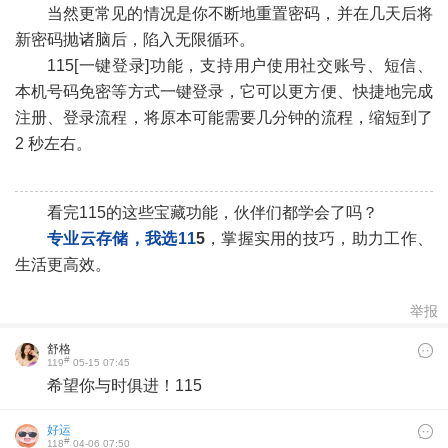
当然更常见的情况是你不断地重置密码，并在几天后将
新密码抛诸脑后，陷入无限循环。
«
»
115[一键登录]功能，支持用户使用社交账号、短信、
本机号码免密等方式一键登录，它可以更方便、快捷地完成
注册、登录流程，将原本可能需要几分钟的流程，缩短到了
2 秒左右。
看完115的这些宝藏功能，伙伴们都学会了吗？
专业云存储，我选11
5
，掌握实用的技巧，助力工作、
生活更高效。
举报
舒格
#
119
05-15 07:45
希望你与时俱进！115
好运
#
118
04-06 07:50