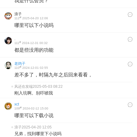
我是什么会员？
浪子
#
112
2025-04-20 12:06
哪里可以下小说吗
.
#
111
2024-12-31 00:32
都是些没用的功能
老鸽子
#
110
2024-12-01 02:55
差不多了，时隔九年之后回来看看，
风还在发端
2025-05-03 08:22
刚入坑啊。别吓唬我
xct
#
109
2024-02-12 15:00
哪里可以下载小说
浪子
2025-04-20 12:05
兄弟，找到哪里下小说吗