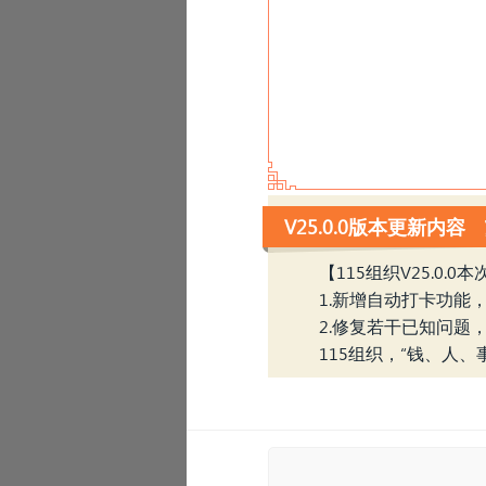
V25.0.0版本更新内容
【115组织V25.0.0
1.新增自动打卡功能
2.修复若干已知问题
115组织，“钱、人、
‹