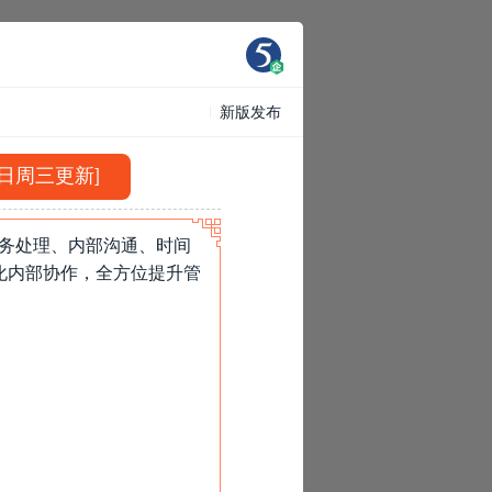
新版发布
0日周三更新]
事务处理、内部沟通、时间
化内部协作，全方位提升管
»