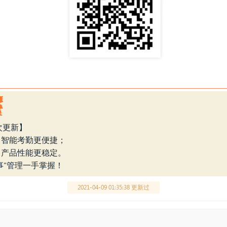
本次更新】
，智能考勤更便捷；
，产品性能更稳定。
事”管理一手掌握！
2021-04-09 01:35:38 更新过