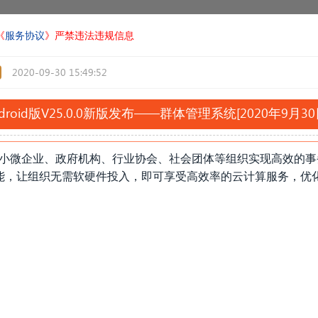
《
服务协议
》严禁违法违规信息
2020-09-30 15:49:52
ndroid版V25.0.0新版发布——群体管理系统[2020年9月3
助中小微企业、政府机构、行业协会、社会团体等组织实现高效的
能，让组织无需软硬件投入，即可享受高效率的云计算服务，优