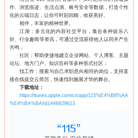
作、浏览痕迹、生活点滴、账号安全等数据，打造个性
化的云端日志，让你可时刻回顾，收获美好。
相伴，丰富的精神世界。
江湖：多元化的内容社交平台，集合各种娱乐八
卦、行业趣闻等资讯，可通过交流获得他人认同并产生
共鸣；
社区：帮助便捷地建立企业网站、个人博客、主题
论坛、地方门户、知识百科等多种形式社区；
找工作：搜索与自己求职意向相符的岗位，支持直
接在线提交云简历，快速找到施展才华的舞台。
下载地址：
https://itunes.apple.com/cn/app/115%E4%B8%AA
%E4%BA%BA/id1446829613