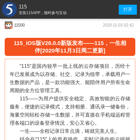
115
打开
安装115APP，随时参与互动
2020-11-03 02:42
11500
115
_
iOS版V26.0.0新版发布——115，一生相
伴[2020年11月3日周二更新]
“115”是国内较早一批上线的云存储项目，历经十
年已发展成为以存储、社交、记录为纽带，承载用户一
生数据的产品，是一款功能强大、能陪伴用户所有生命
周期的全方位管理工具。
115——为用户提供安全稳定、高效智能的云存储
服务，便捷的记录模式，支持相册、通讯录一键备份，
海量空间轻松存储一生数据，并可直接在手机端远程管
理各端口的设备登录情况，安心又省心。
一生——全程记录日常点滴，铸就完美人生。
结合在“115”上的所有操作，实时记录你的云端操