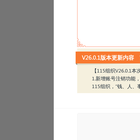
V26.0.1版本更新内容
【115组织V26.0.1
1.新增账号注销功能
115组织，“钱、人、
‹