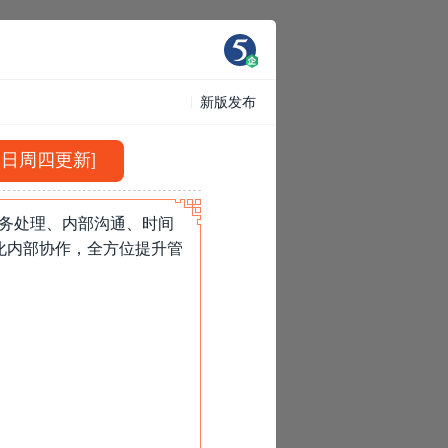
新版发布
12日周四更新]
事务处理、内部沟通、时间
化内部协作，全方位提升管
»