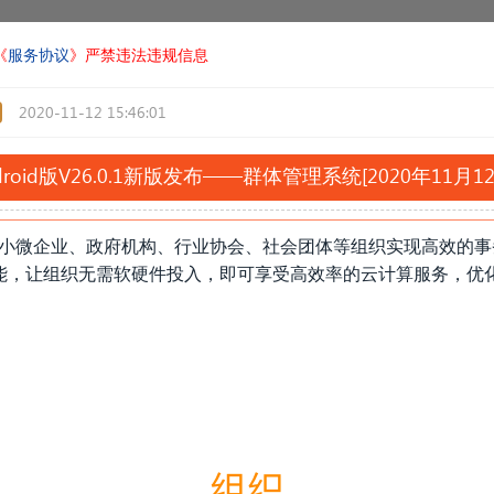
《
服务协议
》严禁违法违规信息
2020-11-12 15:46:01
droid版V26.0.1新版发布——群体管理系统[2020年11月
助中小微企业、政府机构、行业协会、社会团体等组织实现高效的
能，让组织无需软硬件投入，即可享受高效率的云计算服务，优