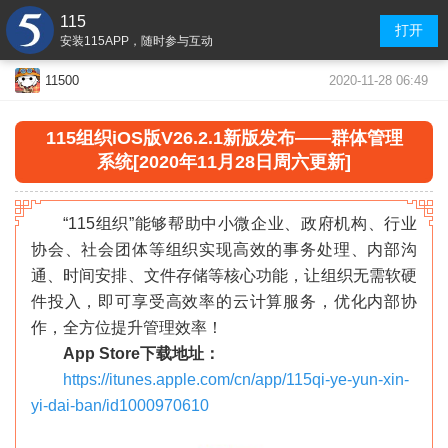
115
打开
安装115APP，随时参与互动
2020-11-28 06:49
11500
115组织iOS版V26.2.1新版发布——群体管理
系统[2020年11月28日周六更新]
“115组织”能够帮助中小微企业、政府机构、行业
协会、社会团体等组织实现高效的事务处理、内部沟
通、时间安排、文件存储等核心功能，让组织无需软硬
件投入，即可享受高效率的云计算服务，优化内部协
作，全方位提升管理效率！
App Store下载地址：
https://itunes.apple.com/cn/app/115qi-ye-yun-xin-
yi-dai-ban/id1000970610
«
»