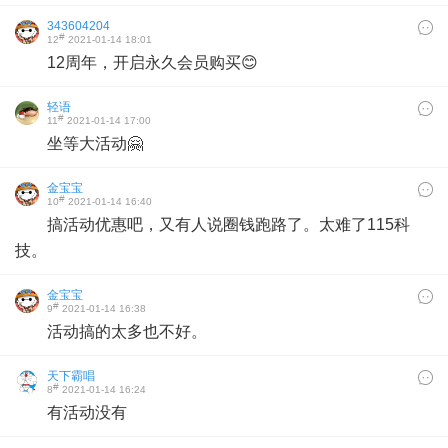
343604204
#
12
2021-01-14 18:01
12周年，开启永久会员购买😊
轻语
#
11
2021-01-14 17:00
坐等大活动🤗
金宝宝
#
10
2021-01-14 16:40
搞活动优惠吧，又有人说圈钱跑路了。太难了115科
技。
金宝宝
#
9
2021-01-14 16:38
活动搞的太多也不好。
天下霸唱
#
8
2021-01-14 16:24
有活动没有