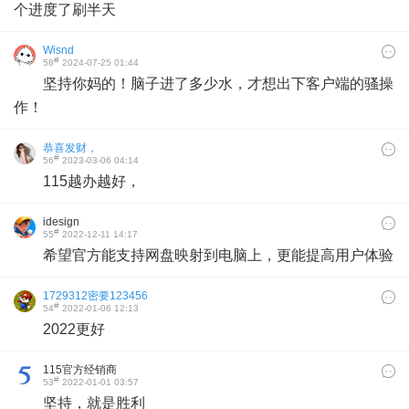
个进度了刷半天
Wisnd
#
58
2024-07-25 01:44
坚持你妈的！脑子进了多少水，才想出下客户端的骚操
作！
恭喜发财，
#
56
2023-03-06 04:14
115越办越好，
idesign
#
55
2022-12-11 14:17
希望官方能支持网盘映射到电脑上，更能提高用户体验
1729312密要123456
#
54
2022-01-06 12:13
2022更好
115官方经销商
#
53
2022-01-01 03:57
坚持，就是胜利