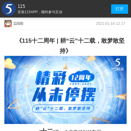
115
打开
安装115APP，随时参与互动
2021-01-14 12:17
11500
《115十二周年 | 耕“云”十二载，敢梦敢坚
持》