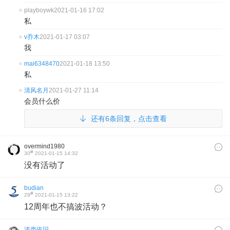
playboywk
2021-01-16 17:02
私
v乔木
2021-01-17 03:07
我
mai6348470
2021-01-18 13:50
私
清风名月
2021-01-27 11:14
会员什么价
还有6条回复，点击查看
overmind1980
#
30
2021-01-15 14:32
没有活动了
budian
#
29
2021-01-15 13:22
12周年也不搞波活动？
涛声依旧