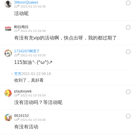
3MoonQuakes
#
22
2021-01-15 04:35
活动呢
帕拉梅拉
#
21
2021-01-15 03:56
有没有充vip的活动啊，快点出呀，我的都过期了
1734297啊理了
#
20
2021-01-15 03:55
115加油↖(^ω^)↗
芳芳
2021-01-22 09:19
收到了，真好看
playboywk
#
19
2021-01-15 03:54
没有活动吗？等活动呢
8616152
#
18
2021-01-15 03:40
有没有活动