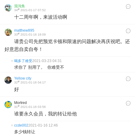
混沌鱼
#
34
2021-01-17 07:52
十二周年啊，来波活动啊
matthew895
#
33
2021-01-16 18:09
请贵公司先把预览卡顿和限速的问题解决再庆祝吧。还
好意思自卖自夸！
喝多了难受
2021-03-23 04:31
求你了 别用了。 你难受不
Yellow city
#
32
2021-01-16 04:17
好
Mortred
#
31
2021-01-16 03:56
谁要永久会员，我的转让给他
ccde002
2021-01-16 12:46
多少钱转让