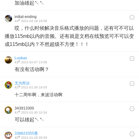
加油雄起↖↖
initial-ending
#
44
2021-02-18 18:56
哎，什么时候解决音乐格式播放的问题，还有可不可以
播放115mb以内的音频。还有就是文档在线预览可不可以变
成115mb以内？不然超级不方便！！！
Luokas
#
43
2021-02-07 13:56
有没有活动啊？
无为而治
#
42
2021-01-30 16:05
十二周年啊，来波活动啊
343913300
#
41
2021-01-30 10:34
可以雄起↖↖
338823355墨
#
40
2021-01-28 06:59