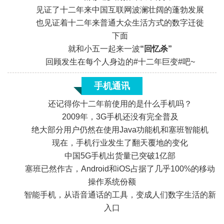
见证了十二年来中国互联网波澜壮阔的蓬勃发展
也见证着十二年来普通大众生活方式的数字迁徙
下面
就和小五一起来一波
“回忆杀”
回顾发生在每个人身边的#十二年巨变#吧~
手机通讯
还记得你十二年前使用的是什么手机吗？
2009年，3G手机还没有完全普及
绝大部分用户仍然在使用Java功能机和塞班智能机
现在，手机行业发生了翻天覆地的变化
中国5G手机出货量已突破1亿部
塞班已然作古，Android和iOS占据了几乎100%的移动
«
操作系统份额
智能手机，从语音通话的工具，变成人们数字生活的新
入口