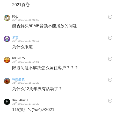
2021真👌
民心
#
39
2021-01-28 01:59
能否解决50MB音频不能播放的问题
米雪
#
38
2021-01-27 08:17
为什么限速
6039875
#
37
2021-01-21 14:51
限速问题不解决怎么留住客户？？？
等雨聽歌
#
36
2021-01-18 12:22
为什么12周年没有活动了？
342646411
#
35
2021-01-17 17:29
115加油↖(^ω^)↗2021