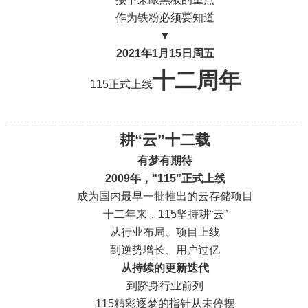
作为铁粉必须要知道
▼
2021年1月15日
周五
十二周年
115正式上线
耕“云”十二载
有梦有期待
2009年，“115”正式上线
成为国内最早一批推出的云存储项目
十二年来，115坚持耕“云”
从行业布局、项目上线
到逆势增长、用户过亿
从持续的
更新迭代
到跻身行业前列
115精彩逐梦的指针从未停摆