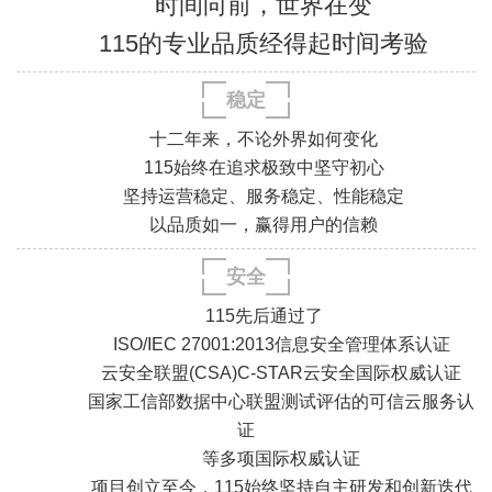
时间向前，世界在变
115的专业品质经得起时间考验
稳定
十二年来，不论外界如何变化
115始终在追求极致中坚守初心
坚持运营稳定、服务稳定、性能稳定
以品质如一，赢得用户的信赖
安全
.
.
.
.
115先后通过了
ISO/IEC 27001:2013信息安全管理体系认证
云安全联盟(CSA)C-STAR云安全国际权威认证
国家工信部数据中心联盟测试评估的可信云服务认
证
.
.
等多项国际权威认证
.
.
项目创立至今，115始终坚持自主研发和创新迭代