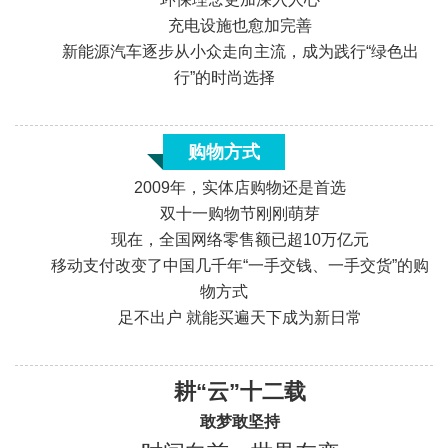
充电设施也愈加完善
新能源汽车逐步从小众走向主流，成为践行“绿色出
«
行”的时尚选择
购物方式
2009年，实体店购物还是首选
双十一购物节刚刚萌芽
现在，全国网络零售额已超10万亿元
移动支付改变了中国几千年“一手交钱、一手交货”的购
物方式
足不出户 就能买遍天下成为新日常
«
耕“云”十二载
敢梦敢坚持