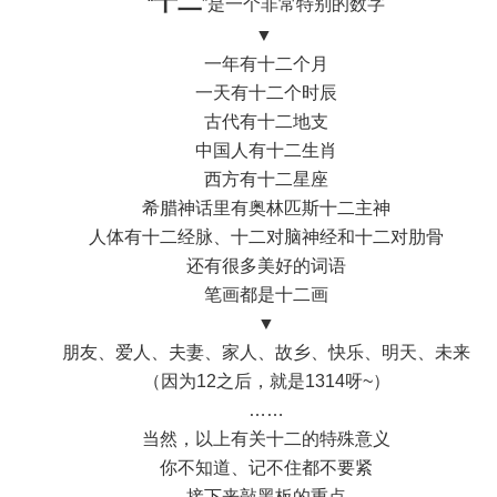
十二
“
”是一个非常特别的数字
▼
一年有十二个月
一天有十二个时辰
古代有十二地支
中国人有十二生肖
西方有十二星座
希腊神话里有奥林匹斯十二主神
人体有十二经脉、十二对脑神经和十二对肋骨
还有很多美好的词语
笔画都是十二画
▼
朋友、爱人、夫妻、家人、故乡、快乐、明天、未来
（因为12之后，就是1314呀~）
……
当然，以上有关十二的特殊意义
你不知道、记不住都不要紧
接下来敲黑板的重点