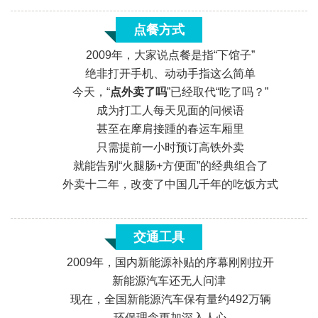
点餐方式
2009年，大家说点餐是指“下馆子”
绝非打开手机、动动手指这么简单
今天，“
点外卖了吗
”已经取代“吃了吗？”
成为打工人每天见面的问候语
甚至在摩肩接踵的春运车厢里
只需提前一小时预订高铁外卖
«
就能告别“火腿肠+方便面”的经典组合了
外卖十二年，改变了中国几千年的吃饭方式
交通工具
2009年，国内新能源补贴的序幕刚刚拉开
新能源汽车还无人问津
现在，全国新能源汽车保有量约492万辆
环保理念更加深入人心