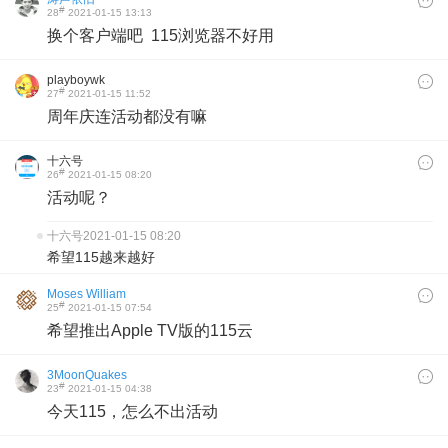
#
28
2021-01-15 13:13
换个客户端吧 115浏览器不好用
playboywk
#
27
2021-01-15 11:52
周年庆连活动都没有嘛
十六号
#
26
2021-01-15 08:20
活动呢？
十六号
2021-01-15 08:20
希望115越来越好
Moses William
#
25
2021-01-15 07:54
希望推出Apple TV版的115云
3MoonQuakes
#
23
2021-01-15 04:38
今天115，怎么不出活动