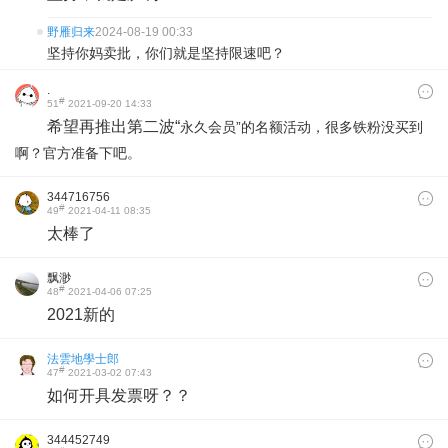
野雁归来
2024-08-19 00:33
坚持你妈卖批，你们就是坚持限速吧？
.
#
51
2021-09-20 14:33
希望再推出第二波“
永久会员”的名额活动，很多铁粉没买到
啊？官方准备下吧。
344716756
#
49
2021-04-11 08:35
太棒了
飘渺
#
48
2021-04-06 07:25
2021新的
法雲地學士郎
#
47
2021-03-02 07:43
如何开具发票呀？？
344452749