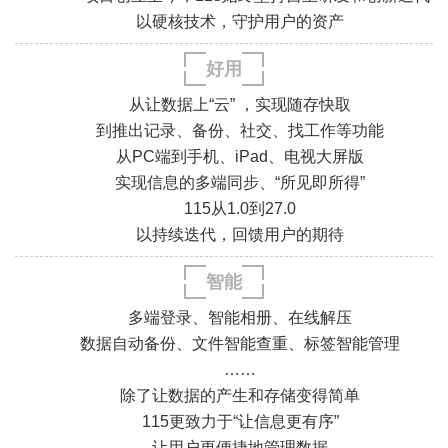
以硬核技术，守护用户的资产
好用
从让数据上“云” ，实现随存快取
到推出记录、备份、社交、找工作等功能
从PC端到手机、iPad、电视大屏版
实现信息的多端同步、“所见即所得”
115从1.0到27.0
.
.
以持续迭代，回馈用户的期待
.
.
智能
多端登录、智能相册、在线解压
数据自动备份、文件智能查重、标签智能管理
……
除了让数据的产生和存储变得简单
115更致力于“让信息更有序”
.
.
让用户更便捷地管理数据