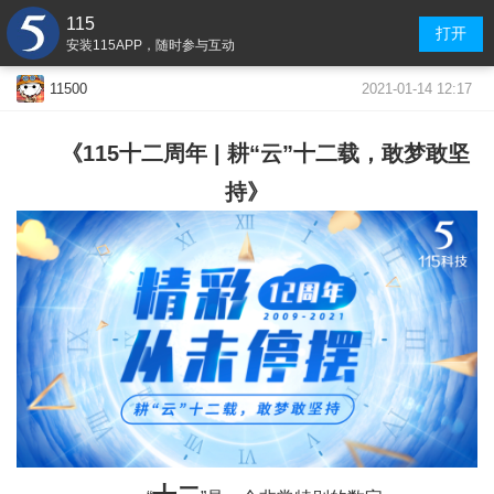
115
打开
安装115APP，随时参与互动
2021-01-14 12:17
11500
《115十二周年 | 耕“云”十二载，敢梦敢坚
持》