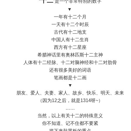
十二
“
”是一个非常特别的数字
▼
一年有十二个月
一天有十二个时辰
古代有十二地支
中国人有十二生肖
西方有十二星座
希腊神话里有奥林匹斯十二主神
人体有十二经脉、十二对脑神经和十二对肋骨
还有很多美好的词语
笔画都是十二画
▼
朋友、爱人、夫妻、家人、故乡、快乐、明天、未来
（因为12之后，就是1314呀~）
……
当然，以上有关十二的特殊意义
你不知道、记不住都不要紧
接下来敲黑板的重点