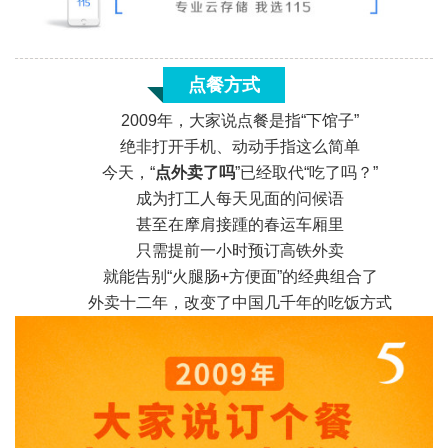
点餐方式
2009年，大家说点餐是指“下馆子”
绝非打开手机、动动手指这么简单
今天，“
点外卖了吗
”已经取代“吃了吗？”
成为打工人每天见面的问候语
甚至在摩肩接踵的春运车厢里
只需提前一小时预订高铁外卖
«
就能告别“火腿肠+方便面”的经典组合了
外卖十二年，改变了中国几千年的吃饭方式