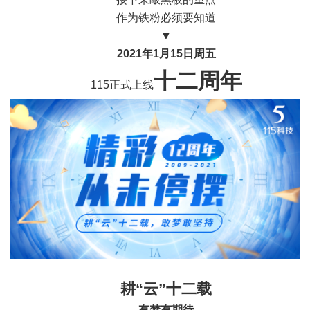
作为铁粉必须要知道
▼
2021年1月15日
周五
十二周年
115正式上线
耕“云”十二载
有梦有期待