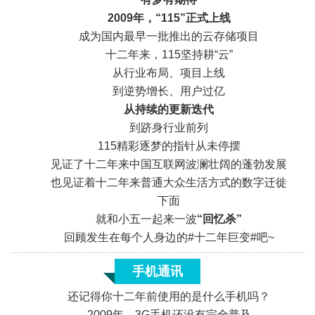
2009年，“115”正式上线
成为国内最早一批推出的云存储项目
十二年来，115坚持耕“云”
从行业布局、项目上线
到逆势增长、用户过亿
从持续的
更新迭代
到跻身行业前列
115精彩逐梦的指针从未停摆
见证了十二年来中国互联网波澜壮阔的蓬勃发展
也见证着十二年来普通大众生活方式的数字迁徙
下面
就和小五一起来一波
“回忆杀”
回顾发生在每个人身边的#十二年巨变#吧~
手机通讯
还记得你十二年前使用的是什么手机吗？
2009年，3G手机还没有完全普及