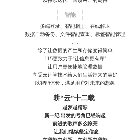
.
.
以持续迭代，回馈用户的期待
.
.
智能
多端登录、智能相册、在线解压
数据自动备份、文件智能查重、标签智能管理
……
除了让数据的产生和存储变得简单
115更致力于“让信息更有序”
.
.
让用户更便捷地管理数据
.
.
享受云计算技术给人们生活带来的美好
以智能体验，满足用户对未来的想象
耕“云”十二载
越梦越精彩
新一纪 出发的号角已经响起
前进的歌声多么嘹亮
让我们继续
坚定信念
在坚持中创新，
在创新中坚持