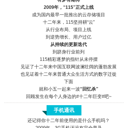
2009年，“115”正式上线
成为国内最早一批推出的云存储项目
十二年来，115坚持耕“云”
从行业布局、项目上线
到逆势增长、用户过亿
从持续的
更新迭代
到跻身行业前列
115精彩逐梦的指针从未停摆
见证了十二年来中国互联网波澜壮阔的蓬勃发展
也见证着十二年来普通大众生活方式的数字迁徙
下面
就和小五一起来一波
“回忆杀”
回顾发生在每个人身边的#十二年巨变#吧~
手机通讯
还记得你十二年前使用的是什么手机吗？
2009年，3G手机还没有完全普及