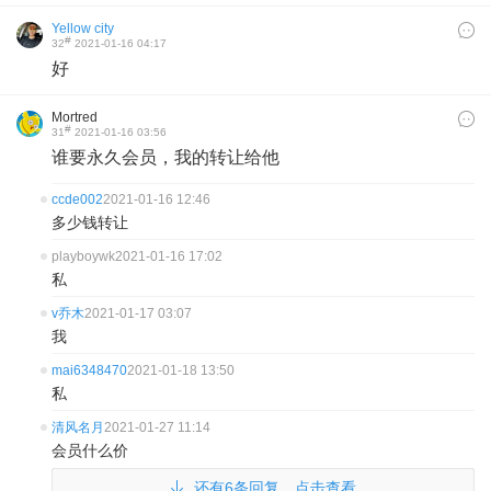
Yellow city
#
32
2021-01-16 04:17
好
Mortred
#
31
2021-01-16 03:56
谁要永久会员，我的转让给他
ccde002
2021-01-16 12:46
多少钱转让
playboywk
2021-01-16 17:02
私
v乔木
2021-01-17 03:07
我
mai6348470
2021-01-18 13:50
私
清风名月
2021-01-27 11:14
会员什么价
还有6条回复，点击查看