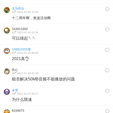
无为而治
#
42
2021-01-30 16:05
十二周年啊，来波活动啊
343913300
#
41
2021-01-30 10:34
可以雄起↖↖
338823355墨
#
40
2021-01-28 06:59
2021真👌
民心
#
39
2021-01-28 01:59
能否解决50MB音频不能播放的问题
米雪
#
38
2021-01-27 08:17
为什么限速
6039875