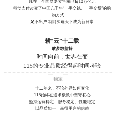
现在，全国网络零售额已超10万亿元
移动支付改变了中国几千年“一手交钱、一手交货”的购
物方式
足不出户 就能买遍天下成为新日常
«
耕“云”十二载
敢梦敢坚持
时间向前，世界在变
115的专业品质经得起时间考验
稳定
十二年来，不论外界如何变化
115始终在追求极致中坚守初心
坚持运营稳定、服务稳定、性能稳定
以品质如一，赢得用户的信赖