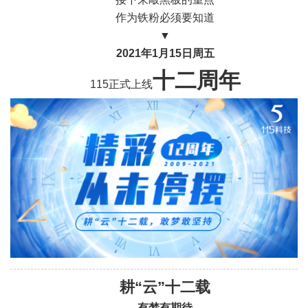
作为铁粉必须要知道
▼
2021年1月15日
周五
十二周年
115正式上线
耕“云”十二载
有梦有期待