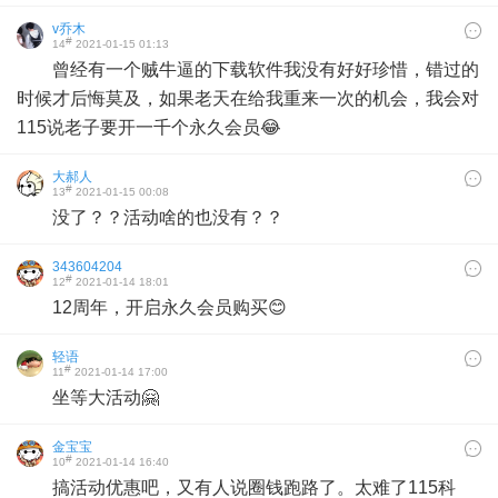
v乔木
#
14
2021-01-15 01:13
曾经有一个贼牛逼的下载软件我没有好好珍惜，错过的
时候才后悔莫及，如果老天在给我重来一次的机会，我会对
115说老子要开一千个永久会员😂
大郝人
#
13
2021-01-15 00:08
没了？？活动啥的也没有？？
343604204
#
12
2021-01-14 18:01
12周年，开启永久会员购买😊
轻语
#
11
2021-01-14 17:00
坐等大活动🤗
金宝宝
#
10
2021-01-14 16:40
搞活动优惠吧，又有人说圈钱跑路了。太难了115科