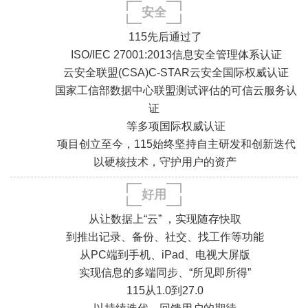
安全
.
.
.
.
115先后通过了
ISO/IEC 27001:2013信息安全管理体系认证
云安全联盟(CSA)C-STAR云安全国际权威认证
国家工信部数据中心联盟测试评估的可信云服务认
证
.
.
等多项国际权威认证
.
.
项目创立至今，115始终坚持自主研发和创新迭代
以硬核技术，守护用户的资产
好用
从让数据上“云” ，实现随存快取
到推出记录、备份、社交、找工作等功能
从PC端到手机、iPad、电视大屏版
实现信息的多端同步、“所见即所得”
115从1.0到27.0