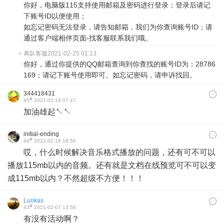
你好，电脑版115支持使用邮箱及密码进行登录；登录后请记
下账号ID以便使用；
如忘记密码无法登录，请告知邮箱，我们为你查询账号ID；请
通过客户端相伴页面-找客服联系我们哦。
离队客服
2021-02-25 01:13
你好，通过你提供的QQ邮箱查询到你查找的账号ID为：28786
169；请记下账号使用即可。如忘记密码，请申诉找回。
344418431
#
45
2021-02-19 07:47
加油雄起↖↖
initial-ending
#
44
2021-02-18 18:56
哎，什么时候解决音乐格式播放的问题，还有可不可以
播放115mb以内的音频。还有就是文档在线预览可不可以变
成115mb以内？不然超级不方便！！！
Luokas
#
43
2021-02-07 13:56
有没有活动啊？