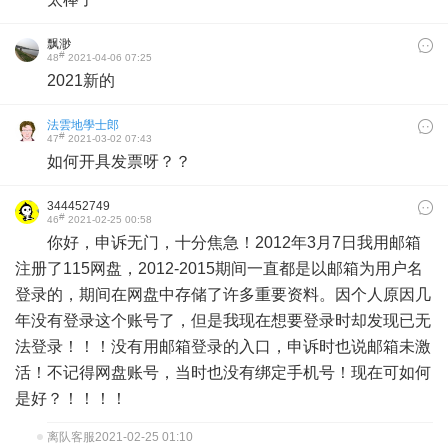
飘渺
#
48
2021-04-06 07:25
2021新的
法雲地學士郎
#
47
2021-03-02 07:43
如何开具发票呀？？
344452749
#
46
2021-02-25 00:58
你好，申诉无门，十分焦急！2012年3月7日我用邮箱
注册了115网盘，2012-2015期间一直都是以邮箱为用户名
登录的，期间在网盘中存储了许多重要资料。因个人原因几
年没有登录这个账号了，但是我现在想要登录时却发现已无
法登录！！！没有用邮箱登录的入口，申诉时也说邮箱未激
活！不记得网盘账号，当时也没有绑定手机号！现在可如何
是好？！！！！
离队客服
2021-02-25 01:10