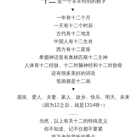
十二
“
”是一个非常特别的数字
▼
一年有十二个月
一天有十二个时辰
古代有十二地支
中国人有十二生肖
西方有十二星座
希腊神话里有奥林匹斯十二主神
人体有十二经脉、十二对脑神经和十二对肋骨
还有很多美好的词语
笔画都是十二画
▼
朋友、爱人、夫妻、家人、故乡、快乐、明天、未来
（因为12之后，就是1314呀~）
……
当然，以上有关十二的特殊意义
你不知道、记不住都不要紧
接下来敲黑板的重点