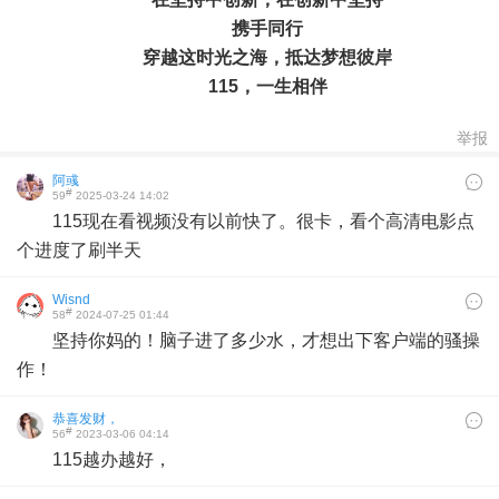
携手同行
穿越这时光之海，
抵达梦想彼岸
115，一生相伴
举报
阿彧
#
59
2025-03-24 14:02
115现在看视频没有以前快了。很卡，看个高清电影点
个进度了刷半天
Wisnd
#
58
2024-07-25 01:44
坚持你妈的！脑子进了多少水，才想出下客户端的骚操
作！
恭喜发财，
#
56
2023-03-06 04:14
115越办越好，