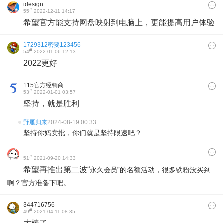
idesign
#
55
2022-12-11 14:17
希望官方能支持网盘映射到电脑上，更能提高用户体验
1729312密要123456
#
54
2022-01-06 12:13
2022更好
115官方经销商
#
53
2022-01-01 03:57
坚持，就是胜利
野雁归来
2024-08-19 00:33
坚持你妈卖批，你们就是坚持限速吧？
.
#
51
2021-09-20 14:33
希望再推出第二波“
永久会员”的名额活动，很多铁粉没买到
啊？官方准备下吧。
344716756
#
49
2021-04-11 08:35
太棒了