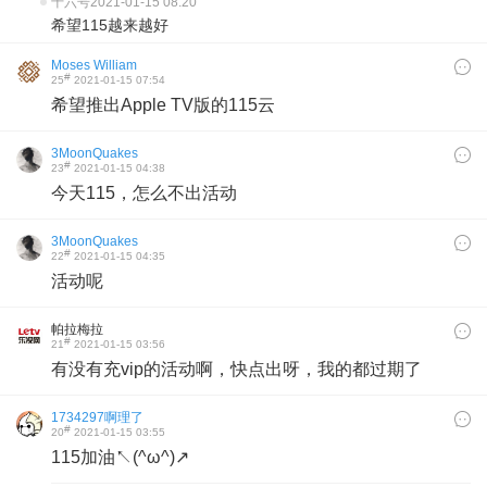
十六号
2021-01-15 08:20
希望115越来越好
Moses William
#
25
2021-01-15 07:54
希望推出Apple TV版的115云
3MoonQuakes
#
23
2021-01-15 04:38
今天115，怎么不出活动
3MoonQuakes
#
22
2021-01-15 04:35
活动呢
帕拉梅拉
#
21
2021-01-15 03:56
有没有充vip的活动啊，快点出呀，我的都过期了
1734297啊理了
#
20
2021-01-15 03:55
115加油↖(^ω^)↗