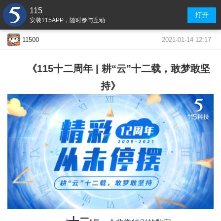
115
打开
安装115APP，随时参与互动
2021-01-14 12:17
11500
《115十二周年 | 耕“云”十二载，敢梦敢坚
持》