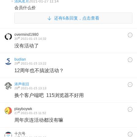
清风名月
2021-01-27 11:14
会员什么价
还有6条回复，点击查看
overmind1980
#
30
2021-01-15 14:32
没有活动了
budian
#
29
2021-01-15 13:22
12周年也不搞波活动？
涛声依旧
#
28
2021-01-15 13:13
换个客户端吧 115浏览器不好用
playboywk
#
27
2021-01-15 11:52
周年庆连活动都没有嘛
十六号
#