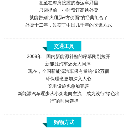
甚至在摩肩接踵的春运车厢里
只需提前一小时预订高铁外卖
«
就能告别“火腿肠+方便面”的经典组合了
外卖十二年，改变了中国几千年的吃饭方式
交通工具
2009年，国内新能源补贴的序幕刚刚拉开
新能源汽车还无人问津
现在，全国新能源汽车保有量约492万辆
环保理念更加深入人心
充电设施也愈加完善
新能源汽车逐步从小众走向主流，成为践行“绿色出
«
行”的时尚选择
购物方式