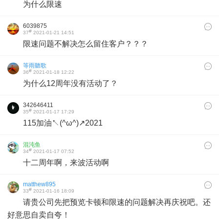
为什么限速
6039875
#
37
2021-01-21 14:51
限速问题不解决怎么留住客户？？？
等雨聽歌
#
36
2021-01-18 12:22
为什么12周年没有活动了？
342646411
#
35
2021-01-17 17:29
115加油↖(^ω^)↗2021
混沌鱼
#
34
2021-01-17 07:52
十二周年啊，来波活动啊
matthew895
#
33
2021-01-16 18:09
请贵公司先把预览卡顿和限速的问题解决再庆祝吧。还
好意思自卖自夸！