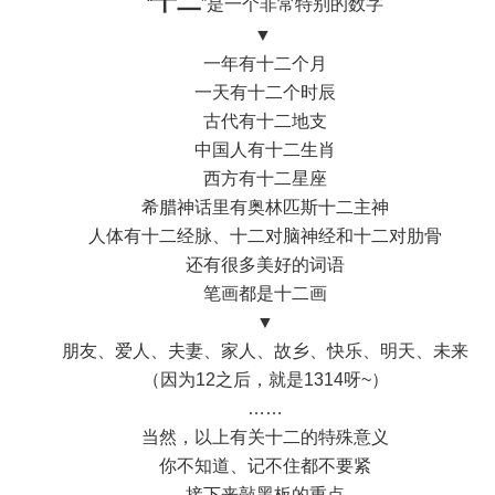
十二
“
”是一个非常特别的数字
▼
一年有十二个月
一天有十二个时辰
古代有十二地支
中国人有十二生肖
西方有十二星座
希腊神话里有奥林匹斯十二主神
人体有十二经脉、十二对脑神经和十二对肋骨
还有很多美好的词语
笔画都是十二画
▼
朋友、爱人、夫妻、家人、故乡、快乐、明天、未来
（因为12之后，就是1314呀~）
……
当然，以上有关十二的特殊意义
你不知道、记不住都不要紧
接下来敲黑板的重点