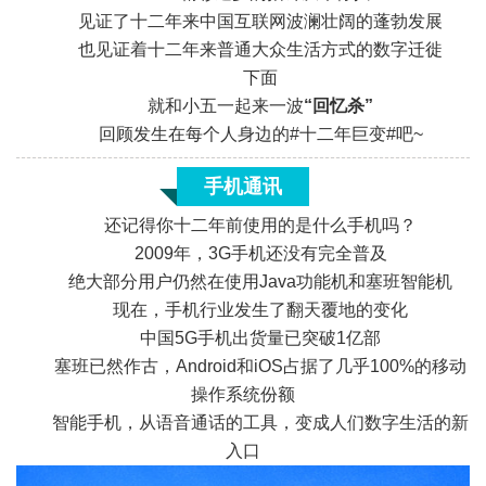
见证了十二年来中国互联网波澜壮阔的蓬勃发展
也见证着十二年来普通大众生活方式的数字迁徙
下面
就和小五一起来一波
“回忆杀”
回顾发生在每个人身边的#十二年巨变#吧~
手机通讯
还记得你十二年前使用的是什么手机吗？
2009年，3G手机还没有完全普及
绝大部分用户仍然在使用Java功能机和塞班智能机
现在，手机行业发生了翻天覆地的变化
中国5G手机出货量已突破1亿部
塞班已然作古，Android和iOS占据了几乎100%的移动
«
操作系统份额
智能手机，从语音通话的工具，变成人们数字生活的新
入口