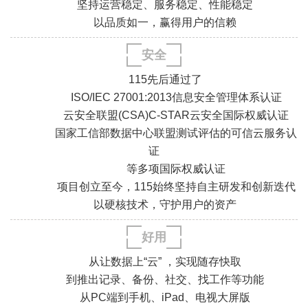
坚持运营稳定、服务稳定、性能稳定
以品质如一，赢得用户的信赖
安全
.
.
.
.
115先后通过了
ISO/IEC 27001:2013信息安全管理体系认证
云安全联盟(CSA)C-STAR云安全国际权威认证
国家工信部数据中心联盟测试评估的可信云服务认
证
.
.
等多项国际权威认证
.
.
项目创立至今，115始终坚持自主研发和创新迭代
以硬核技术，守护用户的资产
好用
从让数据上“云” ，实现随存快取
到推出记录、备份、社交、找工作等功能
从PC端到手机、iPad、电视大屏版