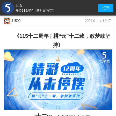
115
打开
安装115APP，随时参与互动
2021-01-14 12:17
11500
《115十二周年 | 耕“云”十二载，敢梦敢坚
持》