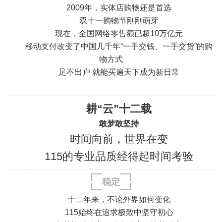
2009年，实体店购物还是首选
双十一购物节刚刚萌芽
现在，全国网络零售额已超10万亿元
移动支付改变了中国几千年“一手交钱、一手交货”的购
物方式
足不出户 就能买遍天下成为新日常
«
耕“云”十二载
敢梦敢坚持
时间向前，世界在变
115的专业品质经得起时间考验
稳定
十二年来，不论外界如何变化
115始终在追求极致中坚守初心