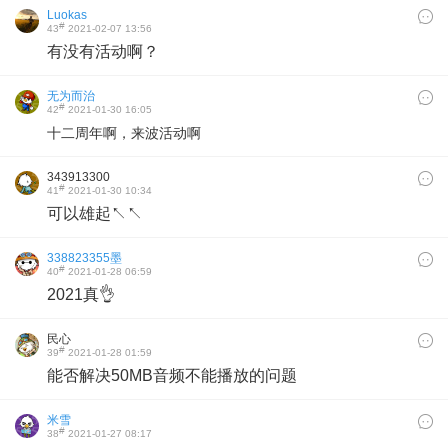
Luokas
#
43
2021-02-07 13:56
有没有活动啊？
无为而治
#
42
2021-01-30 16:05
十二周年啊，来波活动啊
343913300
#
41
2021-01-30 10:34
可以雄起↖↖
338823355墨
#
40
2021-01-28 06:59
2021真👌
民心
#
39
2021-01-28 01:59
能否解决50MB音频不能播放的问题
米雪
#
38
2021-01-27 08:17