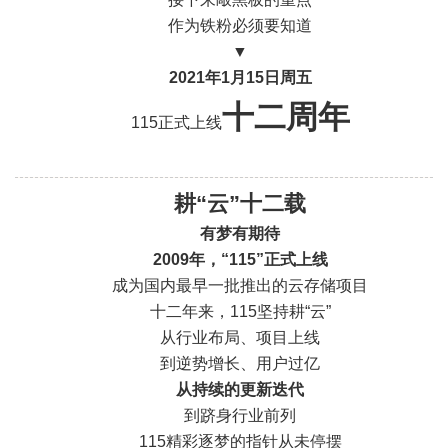
作为铁粉必须要知道
▼
2021年1月15日
周五
十二周年
115正式上线
耕“云”十二载
有梦有期待
2009年，“115”正式上线
成为国内最早一批推出的云存储项目
十二年来，115坚持耕“云”
从行业布局、项目上线
到逆势增长、用户过亿
从持续的
更新迭代
到跻身行业前列
115精彩逐梦的指针从未停摆