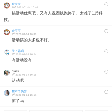
金宝宝
#
10
2021-01-14 16:40
搞活动优惠吧，又有人说圈钱跑路了。太难了115科
技。
金宝宝
#
9
2021-01-14 16:38
活动搞的太多也不好。
天下霸唱
#
8
2021-01-14 16:24
有活动没有
black
#
7
2021-01-14 16:15
活动呢
醒不了的梦
#
6
2021-01-14 16:14
凉了吗