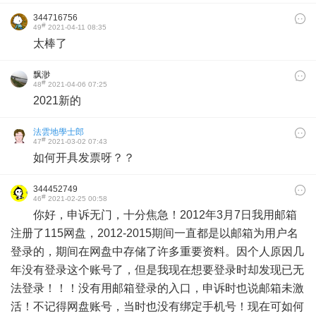
344716756
#
49
2021-04-11 08:35
太棒了
飘渺
#
48
2021-04-06 07:25
2021新的
法雲地學士郎
#
47
2021-03-02 07:43
如何开具发票呀？？
344452749
#
46
2021-02-25 00:58
你好，申诉无门，十分焦急！2012年3月7日我用邮箱
注册了115网盘，2012-2015期间一直都是以邮箱为用户名
登录的，期间在网盘中存储了许多重要资料。因个人原因几
年没有登录这个账号了，但是我现在想要登录时却发现已无
法登录！！！没有用邮箱登录的入口，申诉时也说邮箱未激
活！不记得网盘账号，当时也没有绑定手机号！现在可如何