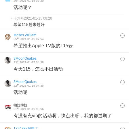
26
2021-01-15 08:20
活动呢？
十六号
2021-01-15 08:20
希望115越来越好
Moses William
#
25
2021-01-15 07:54
希望推出Apple TV版的115云
3MoonQuakes
#
23
2021-01-15 04:38
今天115，怎么不出活动
3MoonQuakes
#
22
2021-01-15 04:35
活动呢
帕拉梅拉
#
21
2021-01-15 03:56
有没有充vip的活动啊，快点出呀，我的都过期了
1734297啊理了