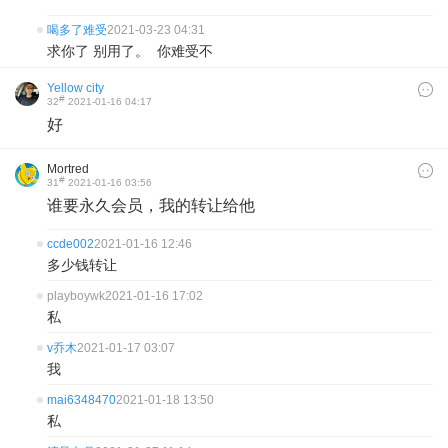
喝多了难受
2021-03-23 04:31
求你了 别用了。 你难受不
Yellow city
#
32
2021-01-16 04:17
好
Mortred
#
31
2021-01-16 03:56
谁要永久会员，我的转让给他
ccde002
2021-01-16 12:46
多少钱转让
playboywk
2021-01-16 17:02
私
v乔木
2021-01-17 03:07
我
mai6348470
2021-01-18 13:50
私