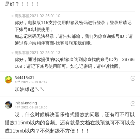
是好？！！！！
离队客服
2021-02-25 01:10
你好，电脑版115支持使用邮箱及密码进行登录；登录后请记
下账号ID以便使用；
如忘记密码无法登录，请告知邮箱，我们为你查询账号ID；请
通过客户端相伴页面-找客服联系我们哦。
离队客服
2021-02-25 01:13
你好，通过你提供的QQ邮箱查询到你查找的账号ID为：28786
169；请记下账号使用即可。如忘记密码，请申诉找回。
344418431
#
45
2021-02-19 07:47
加油雄起↖↖
initial-ending
#
44
2021-02-18 18:56
哎，什么时候解决音乐格式播放的问题，还有可不可以
播放115mb以内的音频。还有就是文档在线预览可不可以变
成115mb以内？不然超级不方便！！！