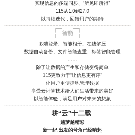
实现信息的多端同步、“所见即所得”
115从1.0到27.0
.
.
以持续迭代，回馈用户的期待
.
.
智能
多端登录、智能相册、在线解压
数据自动备份、文件智能查重、标签智能管理
……
除了让数据的产生和存储变得简单
115更致力于“让信息更有序”
.
.
让用户更便捷地管理数据
.
.
享受云计算技术给人们生活带来的美好
以智能体验，满足用户对未来的想象
耕“云”十二载
越梦越精彩
新一纪 出发的号角已经响起