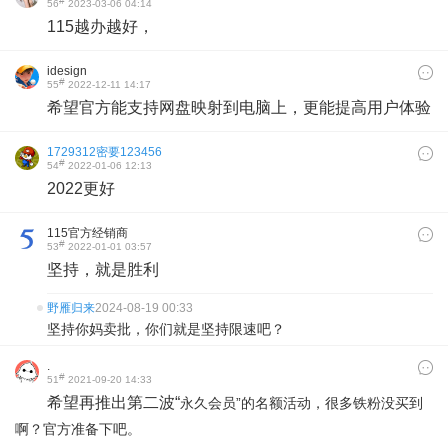
#
56
2023-03-06 04:14
115越办越好，
idesign
#
55
2022-12-11 14:17
希望官方能支持网盘映射到电脑上，更能提高用户体验
1729312密要123456
#
54
2022-01-06 12:13
2022更好
115官方经销商
#
53
2022-01-01 03:57
坚持，就是胜利
野雁归来
2024-08-19 00:33
坚持你妈卖批，你们就是坚持限速吧？
.
#
51
2021-09-20 14:33
希望再推出第二波“
永久会员”的名额活动，很多铁粉没买到
啊？官方准备下吧。