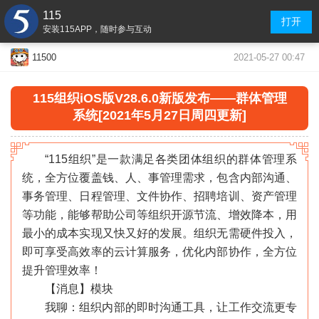
115
打开
安装115APP，随时参与互动
2021-05-27 00:47
11500
115组织iOS版V28.6.0新版发布——群体管理
系统[2021年5月27日周四更新]
“115组织”是一款满足各类团体组织的群体管理系
统，全方位覆盖钱、人、事管理需求，包含内部沟通、
事务管理、日程管理、文件协作、招聘培训、资产管理
等功能，能够帮助公司等组织开源节流、增效降本，用
最小的成本实现又快又好的发展。组织无需硬件投入，
即可享受高效率的云计算服务，优化内部协作，全方位
提升管理效率！
【消息】模块
我聊：组织内部的即时沟通工具，让工作交流更专
«
»