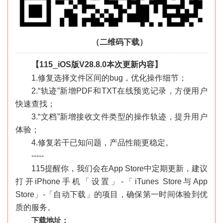
（二维码下载）
_
【115
iOS版V28.8.0本次更新内容】
1.修复选择文件区间的bug，优化操作细节；
2.“轨迹”新增PDF和TXT在线预览记录，方便用户
快速查找；
3.“文档”新增接收文件类型的操作轨迹，提升用户
体验；
4.修复若干已知问题，产品性能更稳定。
-----
115提醒你，我们会在App Store中定期更新，建议
打开iPhone手机「设置」-「iTunes Store与App
Store」-「自动下载」的项目，确保第一时间体验到优
质的服务。
下载地址：