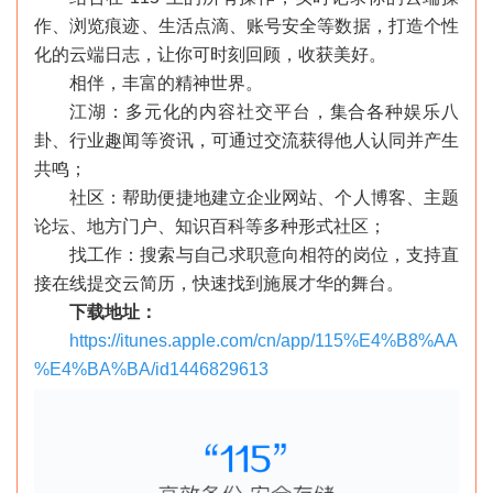
作、浏览痕迹、生活点滴、账号安全等数据，打造个性
化的云端日志，让你可时刻回顾，收获美好。
相伴，丰富的精神世界。
江湖：多元化的内容社交平台，集合各种娱乐八
卦、行业趣闻等资讯，可通过交流获得他人认同并产生
共鸣；
社区：帮助便捷地建立企业网站、个人博客、主题
论坛、地方门户、知识百科等多种形式社区；
找工作：搜索与自己求职意向相符的岗位，支持直
接在线提交云简历，快速找到施展才华的舞台。
下载地址：
https://itunes.apple.com/cn/app/115%E4%B8%AA
%E4%BA%BA/id1446829613