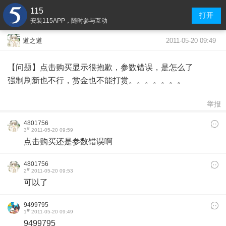
115
打开
安装115APP，随时参与互动
2011-05-20 09:49
道之道
【问题】点击购买显示很抱歉，参数错误，是怎么了
强制刷新也不行，赏金也不能打赏。。。。。。。
举报
4801756
#
3
2011-05-20 09:59
点击购买还是参数错误啊
4801756
#
2
2011-05-20 09:53
可以了
9499795
#
1
2011-05-20 09:49
9499795