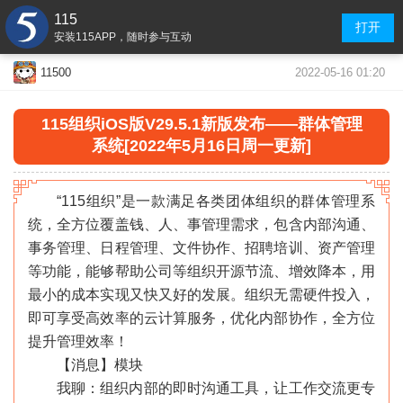
115
打开
安装115APP，随时参与互动
2022-05-16 01:20
11500
115组织iOS版V29.5.1新版发布——群体管理
系统[2022年5月16日周一更新]
“115组织”是一款满足各类团体组织的群体管理系
统，全方位覆盖钱、人、事管理需求，包含内部沟通、
事务管理、日程管理、文件协作、招聘培训、资产管理
等功能，能够帮助公司等组织开源节流、增效降本，用
最小的成本实现又快又好的发展。组织无需硬件投入，
即可享受高效率的云计算服务，优化内部协作，全方位
提升管理效率！
【消息】模块
我聊：组织内部的即时沟通工具，让工作交流更专
«
»