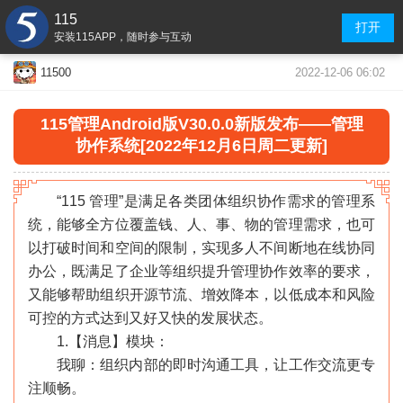
115
打开
安装115APP，随时参与互动
2022-12-06 06:02
11500
115管理Android版V30.0.0新版发布——管理
协作系统[2022年12月6日周二更新]
“115 管理”是满足各类团体组织协作需求的管理系
统，能够全方位覆盖钱、人、事、物的管理需求，也可
以打破时间和空间的限制，实现多人不间断地在线协同
办公，既满足了企业等组织提升管理协作效率的要求，
又能够帮助组织开源节流、增效降本，以低成本和风险
可控的方式达到又好又快的发展状态。
1.【消息】模块：
我聊：组织内部的即时沟通工具，让工作交流更专
注顺畅。
«
»