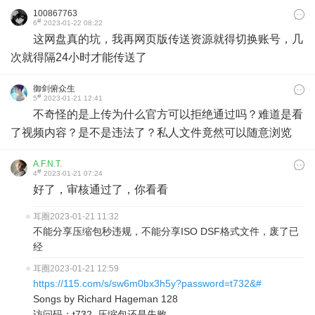
100867763
#
6
2023-01-22 08:22
这网盘真的坑，我再网页版传送资源就得切换账号，几
次就得隔24小时才能传送了
御剑俯众生
#
5
2023-01-21 12:41
不奇怪的是上传为什么官方可以拒绝通过吗？难道是看
了视频内容？是不是违法了？私人文件竟然可以随意浏览
A.F.N.T.
#
4
2023-01-21 07:24
好了，审核通过了，你看看
耳圈
2023-01-21 11:32
不能分享压缩包秒违规，不能分享ISO DSF格式文件，废了已
经
耳圈
2023-01-21 12:59
https://115.com/s/sw6m0bx3h5y?password=t732&#
Songs by Richard Hageman 128
访问码：t732 压缩包还是失败