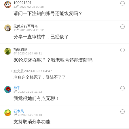
100921391
#
12
2023-02-08 00:48
请问一下注销的账号还能恢复吗？
元帅府行军司马
#
11
2023-02-04 23:12
分享一直审核中，已经废了
功德圆满
#
9
2023-01-24 06:31
80论坛还在呢？？我老账号还能登陆吗
默文思
2023-01-27 04:47
老账户全搞死了，登陆不了了
神手
#
8
2023-01-23 11:22
我觉得她们有点无聊！
石木风
#
7
2023-01-22 18:13
支持取消分享功能