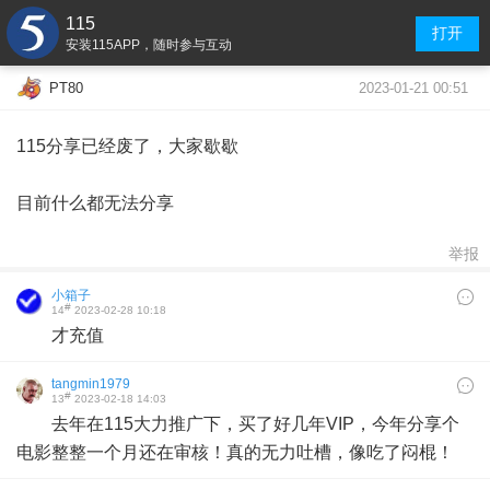
115
打开
安装115APP，随时参与互动
2023-01-21 00:51
PT80
115分享已经废了，大家歇歇
目前什么都无法分享
举报
小箱子
#
14
2023-02-28 10:18
才充值
tangmin1979
#
13
2023-02-18 14:03
去年在115大力推广下，买了好几年VIP，今年分享个
电影整整一个月还在审核！真的无力吐槽，像吃了闷棍！