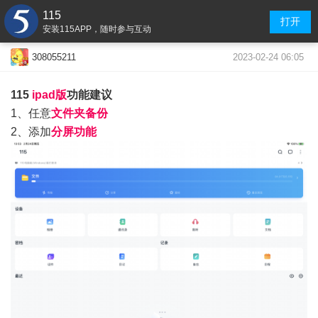
115
打开
安装115APP，随时参与互动
2023-02-24 06:05
308055211
115
ipad版
功能建议
1、任意
文件夹备份
2、添加
分屏功能