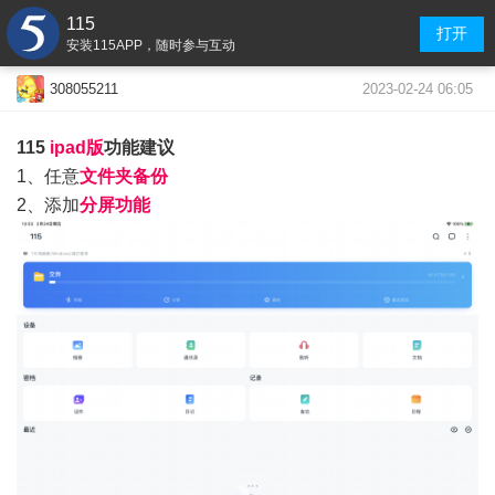
115
打开
安装115APP，随时参与互动
2023-02-24 06:05
308055211
115
ipad版
功能建议
1、任意
文件夹备份
2、添加
分屏功能