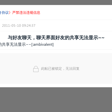
务协议
》严禁违法违规信息
2011-05-10 09:24:37
与好友聊天，聊天界面好友的共享无法显示~~
法显示~~[:ambivalent]
此帖已被锁定，无法回复