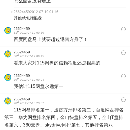
怎么酷盘没有选上
26624459
2012-07-19 01:16
其他就包括酷盘
26624459
#
31
2012-07-19 00:50
百度网盘马上就要超过迅雷方舟了！
26624459
#
30
2012-07-19 00:15
看来大家对115网盘的信赖程度还是很高的
26624459
#
29
2012-07-19 00:04
我估计115网盘永远第一
26624459
#
28
2012-07-18 23:57
115网盘排名第一，迅雷方舟排名第二，百度网盘排名
第三，华为网盘排名第四，金山快盘排名第五，金山T盘排
名第六，360云盘、skydrive同排第七，其他排名第八