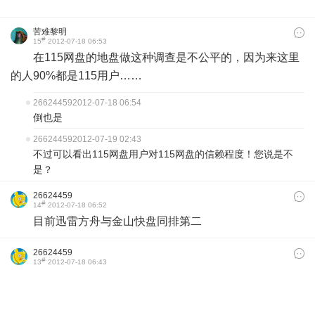
苦难黎明
#
15
2012-07-18 06:53
在115网盘的地盘做这种调查是不公平的，因为来这里
的人90%都是115用户……
26624459
2012-07-18 06:54
倒也是
26624459
2012-07-19 02:43
不过可以看出115网盘用户对115网盘的信赖程度！您说是不
是？
26624459
#
14
2012-07-18 06:52
目前迅雷方舟与金山快盘同排第二
26624459
#
13
2012-07-18 06:43