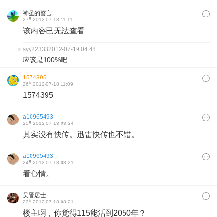
神圣的誓言
#
27
2012-07-18 11:11
该内容已无法查看
syy22333
2012-07-19 04:48
应该是100%吧
1574395
#
26
2012-07-18 11:09
1574395
a10965493
#
25
2012-07-18 08:34
其实没有快传。迅雷快传也不错。
a10965493
#
24
2012-07-18 08:21
看心情。
吴晋居士
#
23
2012-07-18 08:21
楼主啊，你觉得115能活到2050年？