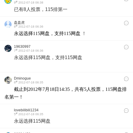
#
9
2012-07-18 06:38
已有8人投票，115排第一
盘盘虎
#
8
2012-07-18 06:36
永远选择115网盘，支持115网盘
！
19630997
#
7
2012-07-18 06:36
永远选择115网盘，支持115网盘
Dminogue
#
6
2012-07-18 06:35
截止到2012年7月18日14:35，共有5人投票，115网盘排
名第一！
lovebilibili1234
#
5
2012-07-18 06:35
永远选择115网盘