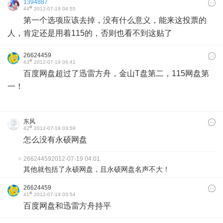
1394887
#
44
2012-07-19 04:55
第一个选项应该去掉，没有什么意义，能来这投票的
人，肯定还是用着115的，否则也看不到这贴了
26624459
#
43
2012-07-19 04:41
百度网盘超过了迅雷方舟，金山T盘第二，115网盘第
一！
东风
#
42
2012-07-19 03:59
怎么没有永硕网盘
26624459
2012-07-19 04:01
其他就包括了永硕网盘，且永硕网盘名声不大！
26624459
#
41
2012-07-19 03:54
百度网盘和迅雷方舟持平