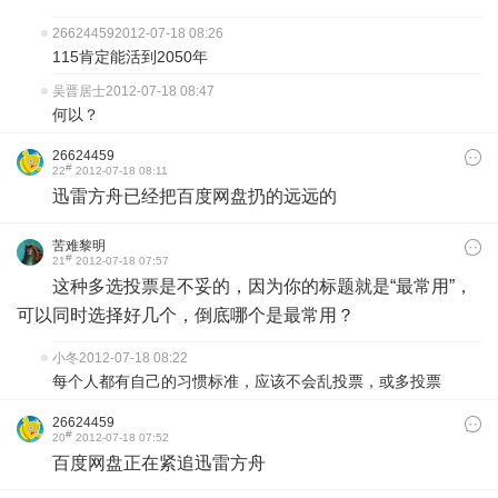
26624459
2012-07-18 08:26
115肯定能活到2050年
吴晋居士
2012-07-18 08:47
何以？
26624459
#
22
2012-07-18 08:11
迅雷方舟已经把百度网盘扔的远远的
苦难黎明
#
21
2012-07-18 07:57
这种多选投票是不妥的，因为你的标题就是“最常用”，
可以同时选择好几个，倒底哪个是最常用？
小冬
2012-07-18 08:22
每个人都有自己的习惯标准，应该不会乱投票，或多投票
26624459
#
20
2012-07-18 07:52
百度网盘正在紧追迅雷方舟