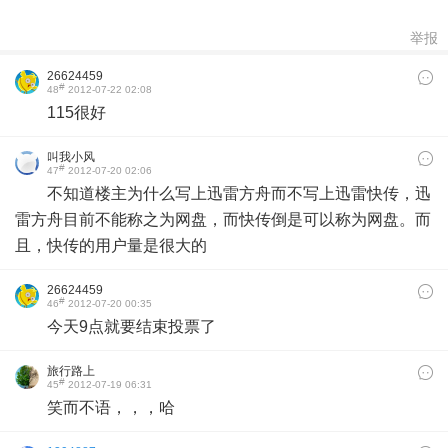
举报
26624459
#
48
2012-07-22 02:08
115很好
叫我小风
#
47
2012-07-20 02:06
不知道楼主为什么写上迅雷方舟而不写上迅雷快传，迅
雷方舟目前不能称之为网盘，而快传倒是可以称为网盘。而
且，快传的用户量是很大的
26624459
#
46
2012-07-20 00:35
今天9点就要结束投票了
旅行路上
#
45
2012-07-19 06:31
笑而不语，，，哈