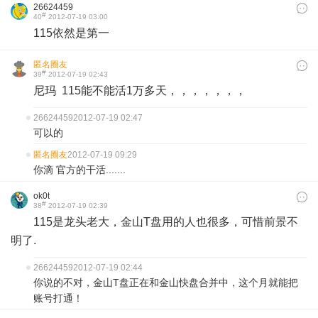
26624459
#
40
2012-07-19 03:00
115依然是第一
匿名圈友
#
39
2012-07-19 02:43
尼玛 115能不能活1万多天，，，，，，，
26624459
2012-07-19 02:47
可以的
匿名圈友
2012-07-19 09:29
你滴 官方的干活.......
ok0t
#
38
2012-07-19 02:39
115是龙头老大，金山T盘用的人也很多，可惜前景不
明了.
26624459
2012-07-19 02:44
你说的不对，金山T盘正在和金山快盘合并中，这个月就能把
账号打通！