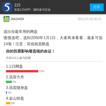
115
打开
安装115APP，随时参与互动
2012-07-18 06:23
26624459
选出你最常用的网盘
慢慢选吧，选到2050年1月1日，大家再来看看，最多可选
14项！注意：其他就是酷盘
你的投票影响着选项的命运！
共有322人参与投票
1.115网盘
2.迅雷方舟
3.迅雷随身盘
4.金山快盘