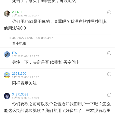
无语了，刚买了5年会员，可以退么
A.F.N.T.
#
16
2023-03-20 00:47
你们用sha1是干嘛的，查重吗？我没在软件里找到其
他用法诶0.0
343302741
2023-05-08 04:15
看小电影
F.W.
#
15
2023-03-19 23:57
关注一下，决定是否 续费和 买空间卡
26231190
#
14
2023-03-19 23:02
同样表示关注
343713538
#
13
2023-03-19 17:09
你们要砍之前可以发个公告通知我们用户一下吧？怎么
能这么突然说砍就砍？我们都用了好多年了，根本没有心里