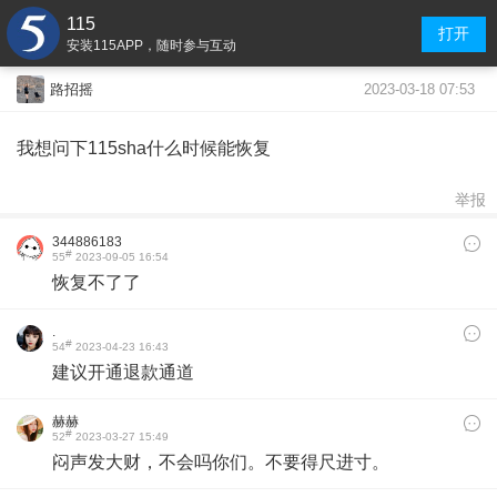
115
打开
安装115APP，随时参与互动
2023-03-18 07:53
路招摇
我想问下115sha什么时候能恢复
举报
344886183
#
55
2023-09-05 16:54
恢复不了了
.
#
54
2023-04-23 16:43
建议开通退款通道
赫赫
#
52
2023-03-27 15:49
闷声发大财，不会吗你们。不要得尺进寸。