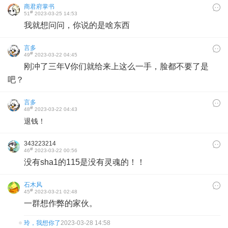
商君府掌书
#
51
2023-03-25 14:53
我就想问问，你说的是啥东西
言多
#
49
2023-03-22 04:45
刚冲了三年V你们就给来上这么一手，脸都不要了是
吧？
言多
#
48
2023-03-22 04:43
退钱！
343223214
#
46
2023-03-22 00:56
没有sha1的115是没有灵魂的！！
石木风
#
45
2023-03-21 02:48
一群想作弊的家伙。
玲，我想你了
2023-03-28 14:58