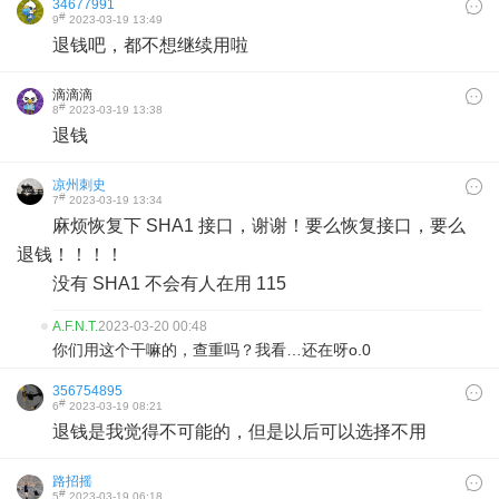
34677991
#
9
2023-03-19 13:49
退钱吧，都不想继续用啦
滴滴滴
#
8
2023-03-19 13:38
退钱
凉州刺史
#
7
2023-03-19 13:34
麻烦恢复下 SHA1 接口，谢谢！要么恢复接口，要么
退钱！！！！
没有 SHA1 不会有人在用 115
A.F.N.T.
2023-03-20 00:48
你们用这个干嘛的，查重吗？我看…还在呀o.0
356754895
#
6
2023-03-19 08:21
退钱是我觉得不可能的，但是以后可以选择不用
路招摇
#
5
2023-03-19 06:18