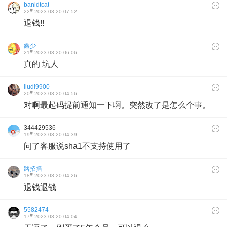
banidtcat
#
22
2023-03-20 07:52
退钱!!
鑫少
#
21
2023-03-20 06:06
真的 坑人
liudi9900
#
20
2023-03-20 04:56
对啊最起码提前通知一下啊。突然改了是怎么个事。
344429536
#
19
2023-03-20 04:39
问了客服说sha1不支持使用了
路招摇
#
18
2023-03-20 04:26
退钱退钱
5582474
#
17
2023-03-20 04:04