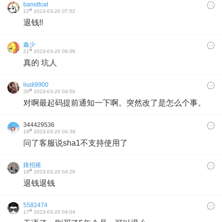
banidtcat
#
22
2023-03-20 07:52
退钱!!
鑫少
#
21
2023-03-20 06:06
真的 坑人
liudi9900
#
20
2023-03-20 04:56
对啊最起码提前通知一下啊。突然改了是怎么个事。
344429536
#
19
2023-03-20 04:39
问了客服说sha1不支持使用了
路招摇
#
18
2023-03-20 04:26
退钱退钱
5582474
#
17
2023-03-20 04:04