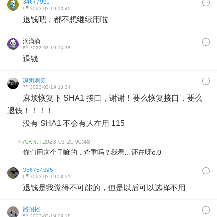
34677991
#
9
2023-03-19 13:49
退钱吧，都不想继续用啦
滴滴滴
#
8
2023-03-19 13:38
退钱
凉州刺史
#
7
2023-03-19 13:34
麻烦恢复下 SHA1 接口，谢谢！要么恢复接口，要么
退钱！！！！
没有 SHA1 不会有人在用 115
A.F.N.T.
2023-03-20 00:48
你们用这个干嘛的，查重吗？我看…还在呀o.0
356754895
#
6
2023-03-19 08:21
退钱是我觉得不可能的，但是以后可以选择不用
路招摇
#
5
2023-03-19 06:18