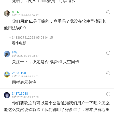
无语了，刚买了5年会员，可以退么
A.F.N.T.
#
16
2023-03-20 00:47
你们用sha1是干嘛的，查重吗？我没在软件里找到其
他用法诶0.0
343302741
2023-05-08 04:15
看小电影
F.W.
#
15
2023-03-19 23:57
关注一下，决定是否 续费和 买空间卡
26231190
#
14
2023-03-19 23:02
同样表示关注
343713538
#
13
2023-03-19 17:09
你们要砍之前可以发个公告通知我们用户一下吧？怎么
能这么突然说砍就砍？我们都用了好多年了，根本没有心里