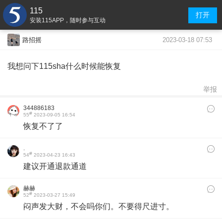
115
打开
安装115APP，随时参与互动
2023-03-18 07:53
路招摇
我想问下115sha什么时候能恢复
举报
344886183
#
55
2023-09-05 16:54
恢复不了了
.
#
54
2023-04-23 16:43
建议开通退款通道
赫赫
#
52
2023-03-27 15:49
闷声发大财，不会吗你们。不要得尺进寸。