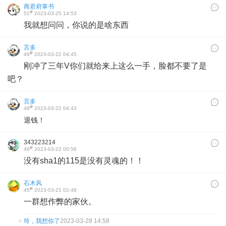
商君府掌书
#
51
2023-03-25 14:53
我就想问问，你说的是啥东西
言多
#
49
2023-03-22 04:45
刚冲了三年V你们就给来上这么一手，脸都不要了是
吧？
言多
#
48
2023-03-22 04:43
退钱！
343223214
#
46
2023-03-22 00:56
没有sha1的115是没有灵魂的！！
石木风
#
45
2023-03-21 02:48
一群想作弊的家伙。
玲，我想你了
2023-03-28 14:58