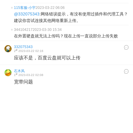
115客服-小宇
2023-03-22 06:06
@332075343
:网络错误提示，有没有使用过插件和代理工具？
建议你尝试连接其他网络重新上传。
344104217
2023-03-30 15:34
在外置硬盘就无法上传吗？现在上传一直说部分上传失败
332075343
#
2
2023-03-22 02:16
应该不是，百度云盘就可以上传
石木风
#
1
2023-03-22 02:08
宽带问题