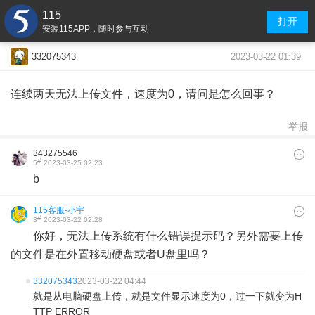
115
打开
安装115APP，随时参与互动
2023-03-22 01:39
332075343
连续两天无法上传文件，速度为0，请问是怎么回事？
举报
343275546
#
5
2023-03-25 02:23
b
115客服-小宇
#
3
2023-03-22 02:28
你好，无法上传系统有什么错误提示码？另外需要上传
的文件是在外置移动硬盘或者U盘里吗？
332075343
2023-03-22 04:44
就是从电脑硬盘上传，就是文件显示速度为0，过一下就变为H
TTP ERROR