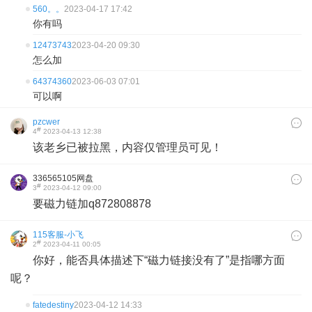
560。。
2023-04-17 17:42
你有吗
12473743
2023-04-20 09:30
怎么加
64374360
2023-06-03 07:01
可以啊
pzcwer
#
4
2023-04-13 12:38
该老乡已被拉黑，内容仅管理员可见！
336565105网盘
#
3
2023-04-12 09:00
要磁力链加q872808878
115客服-小飞
#
2
2023-04-11 00:05
你好，能否具体描述下“磁力链接没有了”是指哪方面
呢？
fatedestiny
2023-04-12 14:33