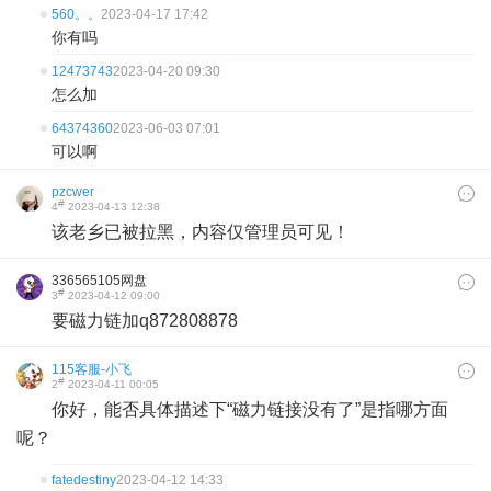
560。。
2023-04-17 17:42
你有吗
12473743
2023-04-20 09:30
怎么加
64374360
2023-06-03 07:01
可以啊
pzcwer
#
4
2023-04-13 12:38
该老乡已被拉黑，内容仅管理员可见！
336565105网盘
#
3
2023-04-12 09:00
要磁力链加q872808878
115客服-小飞
#
2
2023-04-11 00:05
你好，能否具体描述下“磁力链接没有了”是指哪方面
呢？
fatedestiny
2023-04-12 14:33