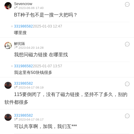
Sevencrow
#
8
2023-06-06 17:40
BT种子包不是一搜一大把吗？
331986582
2025-01-03 12:47
哪里搜
解忧隔
#
7
2023-04-20 14:28
我想问磁力链接 在哪里找
331986582
2025-01-07 13:57
我这里有50块钱很多
331986582
#
6
2023-04-17 08:19
115要倒闭了，没有了磁力链接，坚持不了多久，别的
软件都很多
331986582
#
5
2023-04-17 08:17
可以共享啊，加我，我们互***