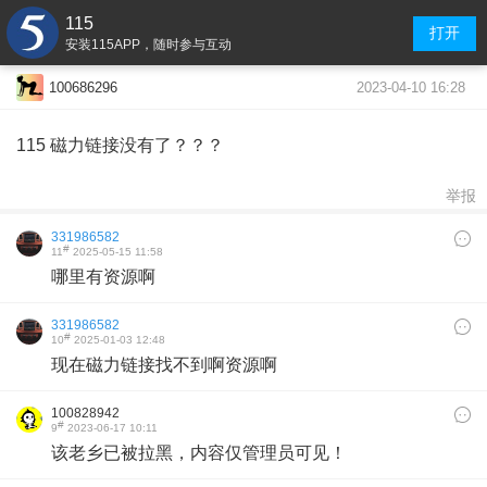
115
打开
安装115APP，随时参与互动
2023-04-10 16:28
100686296
115 磁力链接没有了？？？
举报
331986582
#
11
2025-05-15 11:58
哪里有资源啊
331986582
#
10
2025-01-03 12:48
现在磁力链接找不到啊资源啊
100828942
#
9
2023-06-17 10:11
该老乡已被拉黑，内容仅管理员可见！