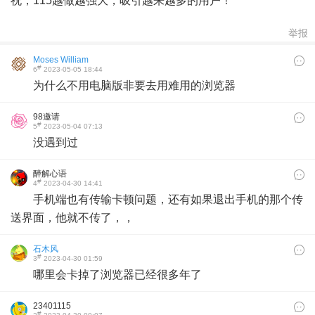
祝，115越做越强大，吸引越来越多的用户！
举报
Moses William
#
6
2023-05-05 18:44
为什么不用电脑版非要去用难用的浏览器
98邀请
#
5
2023-05-04 07:13
没遇到过
醉解心语
#
4
2023-04-30 14:41
手机端也有传输卡顿问题，还有如果退出手机的那个传
送界面，他就不传了，，
石木风
#
3
2023-04-30 01:59
哪里会卡掉了浏览器已经很多年了
23401115
#