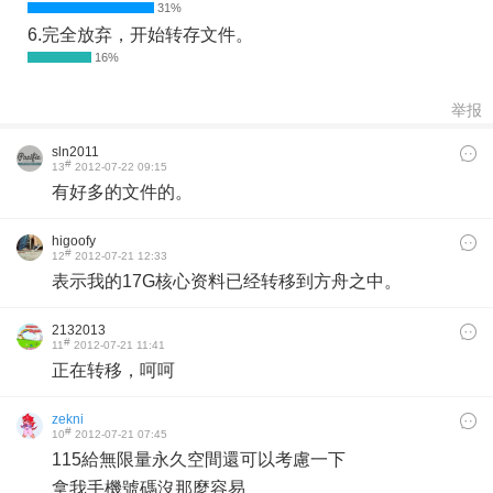
6.完全放弃，开始转存文件。
举报
sln2011
#
13
2012-07-22 09:15
有好多的文件的。
higoofy
#
12
2012-07-21 12:33
表示我的17G核心资料已经转移到方舟之中。
2132013
#
11
2012-07-21 11:41
正在转移，呵呵
zekni
#
10
2012-07-21 07:45
115給無限量永久空間還可以考慮一下
拿我手機號碼沒那麼容易