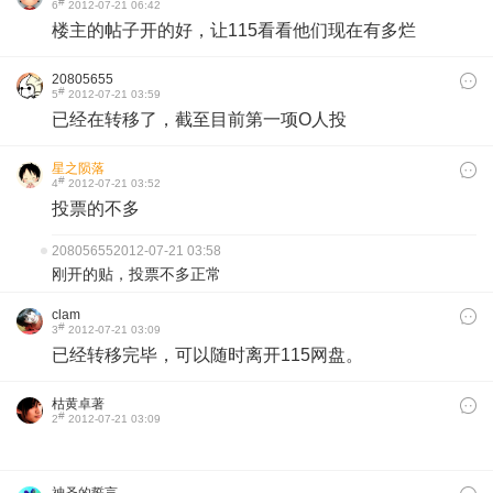
#
6
2012-07-21 06:42
楼主的帖子开的好，让115看看他们现在有多烂
20805655
#
5
2012-07-21 03:59
已经在转移了，截至目前第一项O人投
星之陨落
#
4
2012-07-21 03:52
投票的不多
20805655
2012-07-21 03:58
刚开的贴，投票不多正常
clam
#
3
2012-07-21 03:09
已经转移完毕，可以随时离开115网盘。
枯黄卓著
#
2
2012-07-21 03:09