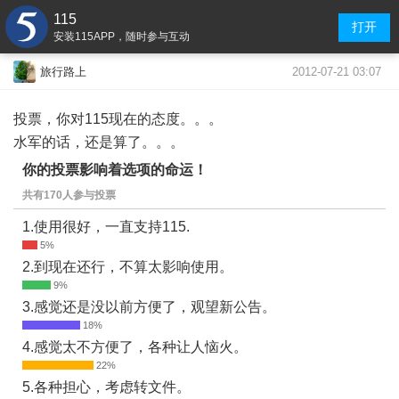
115
打开
安装115APP，随时参与互动
2012-07-21 03:07
旅行路上
投票，你对115现在的态度。。。
水军的话，还是算了。。。
你的投票影响着选项的命运！
共有170人参与投票
1.使用很好，一直支持115.
2.到现在还行，不算太影响使用。
3.感觉还是没以前方便了，观望新公告。
4.感觉太不方便了，各种让人恼火。
5.各种担心，考虑转文件。