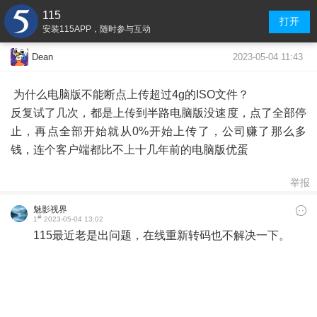
115
打开
安装115APP，随时参与互动
2023-05-04 11:43
Dean
为什么电脑版不能断点上传超过4g的ISO文件？
反复试了几次，都是上传到半路电脑版没速度，点了全部停
止，再点全部开始就从0%开始上传了，公司赚了那么多
钱，连个客户端都比不上十几年前的电脑版优蛋
举报
魅影视界
#
1
2023-05-04 13:02
115最近老是出问题，在线重新转码也不解决一下。