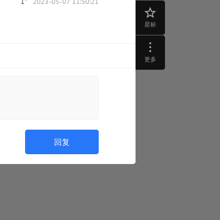
1
2023-05-07 11:50:21
星标
更多
回复