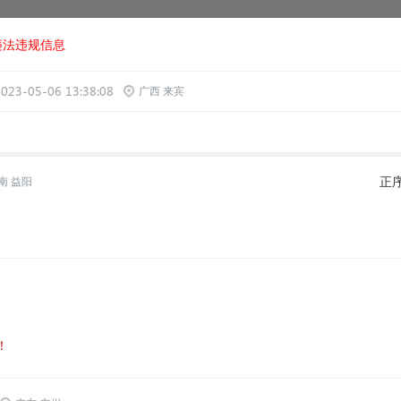
违法违规信息
2023-05-06 13:38:08
广西 来宾
正
南 益阳
！