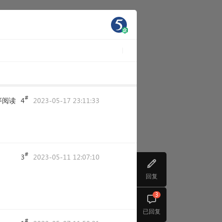
#
序阅读
4
2023-05-17 23:11:33
#
3
2023-05-11 12:07:10
回复
3
已回复
#