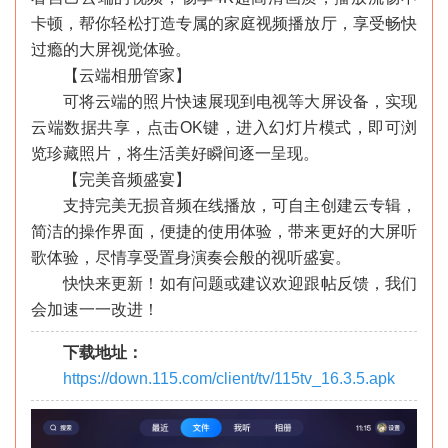
卡顿，帮你轻松打造专属的家庭视频播放厅，享受畅快
过瘾的大屏视觉体验。
【云端相册管家】
可将云端的照片快速展现到电视等大屏设备，实现
云端数据共享，点击OK键，进入幻灯片模式，即可浏
览珍藏照片，将生活美好瞬间逐一呈现。
【完美音频盛宴】
支持完美无损音频在线播放，可自主创建云专辑，
简洁的操作界面，便捷的使用体验，带来更好的大屏听
歌体验，尽情享受置身演奏会般的视听盛宴。
快快来更新！如有问题或建议欢迎跟帖反馈，我们
会加速一一改进！
下载地址：
https://down.115.com/client/tv/115tv_16.3.5.apk