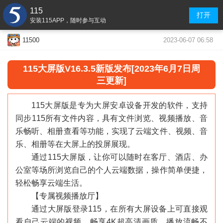
115
打开
安装115APP，随时参与互动
2023-06-07 06:58
11500
115大屏版V16.3.5新版发布[2023年6月7日周
三更新]
115大屏版是专为大屏安卓设备开发的软件，支持
同步115所有文件内容，具有文件浏览、视频播放、音
乐畅听、相册查看等功能，实现了云端文件、视频、音
乐、相册等在大屏上的投屏展现。
通过115大屏版，让你可以随时在客厅、酒店、办
公室等场所浏览自己的个人云端数据，操作简单便捷，
轻松畅享云端生活。
【专属视频播放厅】
通过大屏版登录115，在所有大屏设备上可直接观
看自己云端的视频，畅享4K超高清画质，播放流畅不