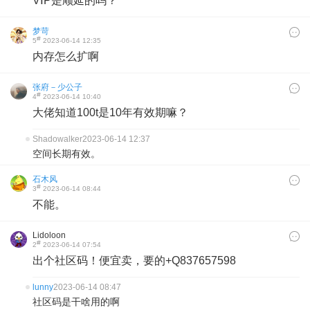
VⅠP是顺延的吗？
梦苛
#
5
2023-06-14 12:35
内存怎么扩啊
张府－少公子
#
4
2023-06-14 10:40
大佬知道100t是10年有效期嘛？
Shadowalker
2023-06-14 12:37
空间长期有效。
石木风
#
3
2023-06-14 08:44
不能。
Lidoloon
#
2
2023-06-14 07:54
出个社区码！便宜卖，要的+Q837657598
lunny
2023-06-14 08:47
社区码是干啥用的啊