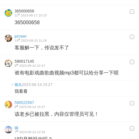
365000658
#
11
2023-06-17 10:15
365000658
pzcwer
#
10
2023-06-15 11:16
客服解一下，传说发不了
590017145
#
9
2023-06-14 22:47
谁有电影戏曲歌曲视频mp3都可以给分享一下呗
猫头
2023-06-14 23:27
我看看
590522567
#
8
2023-06-14 15:57
该老乡已被拉黑，内容仅管理员可见！
砀
#
7
2023-06-14 12:54