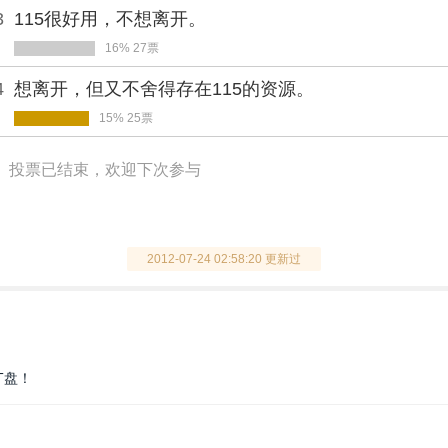
3
115很好用，不想离开。
16% 27票
4
想离开，但又不舍得存在115的资源。
15% 25票
投票已结束，欢迎下次参与
2012-07-24 02:58:20 更新过
T盘！