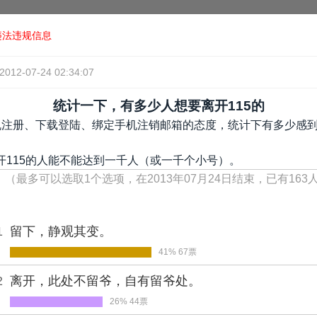
违法违规信息
2012-07-24 02:34:07
统计一下，有多少人想要离开115的
机注册、下载登陆、绑定手机注销邮箱的态度，统计下有多少感到
开115的人能不能达到一千人（或一千个小号）。
！
（最多可以选取1个选项，在2013年07月24日结束，已有163
1
留下，静观其变。
41% 67票
2
离开，此处不留爷，自有留爷处。
26% 44票