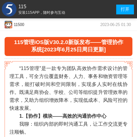
115
打开
安装115APP，随时参与互动
2023-06-25 01:30
11500
115管理iOS版V30.2.0新版发布——管理协作
系统[2023年6月25日周日更新]
“115管理”是一款专为团队高效协作需求设计的管
理工具，可全方位覆盖财务、人力、事务和物资管理等
需求，能打破时间和空间限制，实现多人实时在线协
作。既满足商协会、学校、公司等组织提升管理效率的
需求，又助力组织增效降本，实现低成本、风险可控的
快速发展。
1.【协作】模块——高效的沟通协作中心
我聊：组织内部的即时沟通工具，让工作交流更专
注顺畅。
«
»