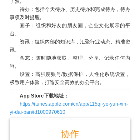
了然。
待办：包括今天待办、历史待办和完成待办，待办
事项及时提醒。
圈子：组织和好友的朋友圈，企业文化展示的平
台。
资讯：组织内部的知识库，汇聚行业动态、精准资
讯。
备忘：随时随地获取、整理、分享、记录任何内
容。
设置：高强度账号/数据保护，人性化系统设置，
极致用户体验，打造安全高效的办公平台。
App Store下载地址：
https://itunes.apple.com/cn/app/115qi-ye-yun-xin-
yi-dai-ban/id1000970610