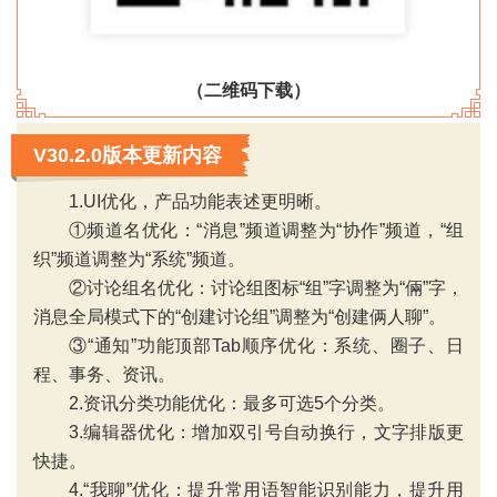
（二维码下载）
V30.2.0版本更新内容
1.UI优化，产品功能表述更明晰。
①频道名优化：“消息”频道调整为“协作”频道，“组
织”频道调整为“系统”频道。
②讨论组名优化：讨论组图标“组”字调整为“倆”字，
消息全局模式下的“创建讨论组”调整为“创建俩人聊”。
③“通知”功能顶部Tab顺序优化：系统、圈子、日
‹
›
程、事务、资讯。
2.资讯分类功能优化：最多可选5个分类。
3.编辑器优化：增加双引号自动换行，文字排版更
快捷。
4.“我聊”优化：提升常用语智能识别能力，提升用