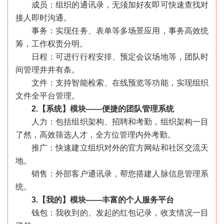
成员：组织的通讯录，无须加好友即可快速查找对
接人即时沟通。
事务：实现任务、表单等多场景应用，事务高效统
筹，工作权责分明。
日程：可进行行程安排、预定会议场地等，团队时
间管理井井有条。
文件：支持智能检索、在线预览等功能，实现组织
文件全平台管理。
2.【系统】模块——便捷的团队管理系统
人力：包括组织架构、招聘和考勤，组织架构一目
了然，高效筛选人才，全方位管理内外考勤。
推广：快速建立组织对外的官方网站和社区交流天
地。
销售：外部客户通讯录，帮您搭建人脉信息管理系
统。
3.【我的】模块——丰富的个人服务平台
钱包：我收到的、发起的红包记录，收支情况一目