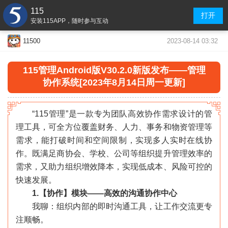
115
打开
安装115APP，随时参与互动
2023-08-14 03:32
11500
115管理Android版V30.2.0新版发布——管理
协作系统[2023年8月14日周一更新]
“115管理”是一款专为团队高效协作需求设计的管
理工具，可全方位覆盖财务、人力、事务和物资管理等
需求，能打破时间和空间限制，实现多人实时在线协
作。既满足商协会、学校、公司等组织提升管理效率的
需求，又助力组织增效降本，实现低成本、风险可控的
快速发展。
1.【协作】模块——高效的沟通协作中心
我聊：组织内部的即时沟通工具，让工作交流更专
注顺畅。
«
»