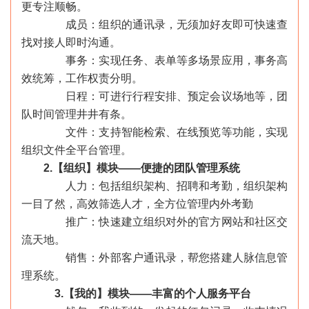
更专注顺畅。
成员：组织的通讯录，无须加好友即可快速查
找对接人即时沟通。
事务：实现任务、表单等多场景应用，事务高
效统筹，工作权责分明。
日程：可进行行程安排、预定会议场地等，团
队时间管理井井有条。
文件：支持智能检索、在线预览等功能，实现
组织文件全平台管理。
2.【组织】模块——便捷的团队管理系统
人力：包括组织架构、招聘和考勤，组织架构
一目了然，高效筛选人才，全方位管理内外考勤
推广：快速建立组织对外的官方网站和社区交
流天地。
销售：外部客户通讯录，帮您搭建人脉信息管
理系统。
3.【我的】模块——丰富的个人服务平台