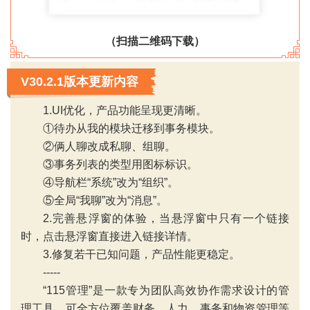
（扫描二维码下载）
V30.2.1版本更新内容
1.UI优化，产品功能呈现更清晰。
①待办从我的模块迁移到事务模块。
②俩人聊改成私聊、组聊。
③事务列表的类型用图标标识。
④导航栏“系统”改为“组织”。
⑤全局“我聊”改为“消息”。
‹
›
2.完善悬浮窗的体验，当悬浮窗中只有一个链接
时，点击悬浮窗直接进入链接详情。
3.修复若干已知问题，产品性能更稳定。
-----
“115管理”是一款专为团队高效协作需求设计的管
理工具，可全方位覆盖财务、人力、事务和物资管理等