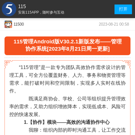
115
打开
安装115APP，随时参与互动
2023-08-21 00:58
11500
115管理Android版V30.2.1新版发布——管理
协作系统[2023年8月21日周一更新]
“115管理”是一款专为团队高效协作需求设计的管
理工具，可全方位覆盖财务、人力、事务和物资管理等
需求，能打破时间和空间限制，实现多人实时在线协
作。
既满足商协会、学校、公司等组织提升管理效
率的需求，又助力组织增效降本，实现低成本、风险可
控的快速发展。
1.【协作】模块——高效的沟通协作中心
我聊：组织内部的即时沟通工具，让工作交流
«
»