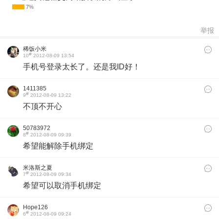
举报
稀饭小米
#
10
2012-08-09 13:54
手机号登录太长了。还是我ID好！
1411385
#
9
2012-08-09 13:22
不顶不开心
50783972
#
8
2012-08-09 09:39
希望能解除手机绑定
米洛斯之夏
#
7
2012-08-09 09:34
希望可以取消手机绑定
Hope126
#
6
2012-08-09 09:24