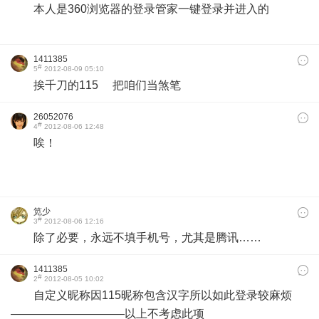
本人是360浏览器的登录管家一键登录并进入的
1411385
#
5
2012-08-09 05:10
挨千刀的115 把咱们当煞笔
26052076
#
4
2012-08-06 12:48
唉！
笕少
#
3
2012-08-06 12:16
除了必要，永远不填手机号，尤其是腾讯……
1411385
#
2
2012-08-05 10:02
自定义昵称因115昵称包含汉字所以如此登录较麻烦
——————————以上不考虑此项