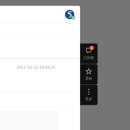
1
已回复
2011-05-21 06:48:20
星标
更多