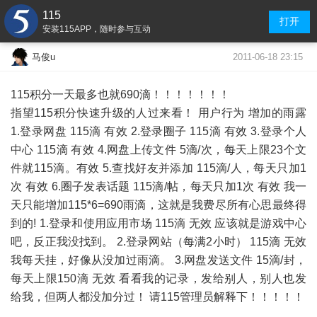
115
打开
安装115APP，随时参与互动
2011-06-18 23:15
马俊u
115积分一天最多也就690滴！！！！！！！
指望115积分快速升级的人过来看！ 用户行为 增加的雨露
1.登录网盘 115滴 有效 2.登录圈子 115滴 有效 3.登录个人
中心 115滴 有效 4.网盘上传文件 5滴/次，每天上限23个文
件就115滴。有效 5.查找好友并添加 115滴/人，每天只加1
次 有效 6.圈子发表话题 115滴/帖，每天只加1次 有效 我一
天只能增加115*6=690雨滴，这就是我费尽所有心思最终得
到的! 1.登录和使用应用市场 115滴 无效 应该就是游戏中心
吧，反正我没找到。 2.登录网站（每满2小时） 115滴 无效
我每天挂，好像从没加过雨滴。 3.网盘发送文件 15滴/封，
每天上限150滴 无效 看看我的记录，发给别人，别人也发
给我，但两人都没加分过！ 请115管理员解释下！！！！！