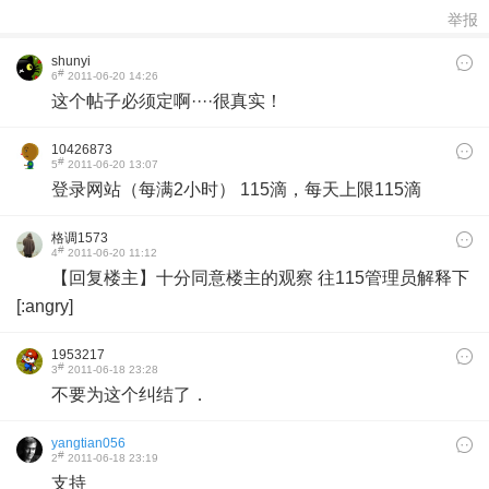
举报
shunyi
#
6
2011-06-20 14:26
这个帖子必须定啊····很真实！
10426873
#
5
2011-06-20 13:07
登录网站（每满2小时） 115滴，每天上限115滴
格调1573
#
4
2011-06-20 11:12
【回复楼主】十分同意楼主的观察 往115管理员解释下
[:angry]
1953217
#
3
2011-06-18 23:28
不要为这个纠结了．
yangtian056
#
2
2011-06-18 23:19
支持