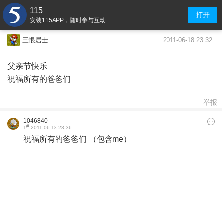
115
打开
安装115APP，随时参与互动
2011-06-18 23:32
三恨居士
父亲节快乐
祝福所有的爸爸们
举报
1046840
#
1
2011-06-18 23:36
祝福所有的爸爸们 （包含me）