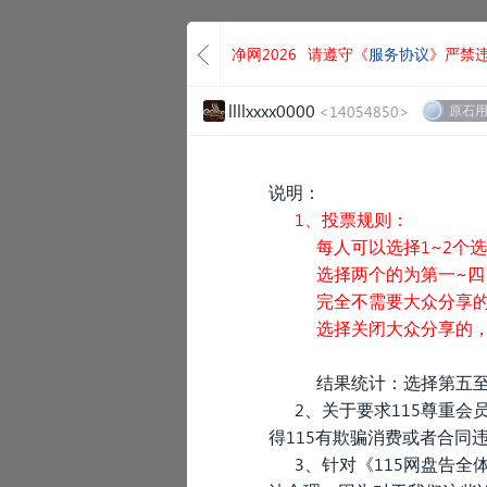
净网2026
请遵守《
服务协议
》严禁
llllxxxx0000
<14054850>
原石
说明：
1、投票规则：
每人可以选择1~2个选项
选择两个的为第一~四（
完全不需要大众分享的不
选择关闭大众分享的，不
结果统计：选择第五至第
2、关于要求115尊重会
得115有欺骗消费或者合同
3、针对《115网盘告全