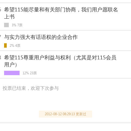
6
希望115能尽量和有关部门协商，我们用户愿联名
上书
3% 7票
7
与实力强大有话语权的企业合作
2% 4票
8
希望115尊重用户利益与权利（尤其是对115会员
用户）
12% 23票
投票已结束，欢迎下次参与
2012-08-12 08:29:13 更新过