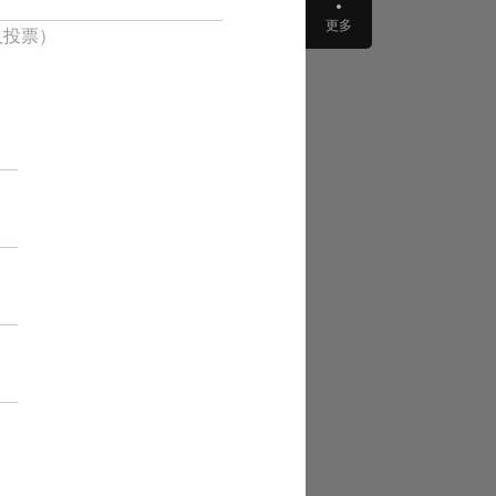
更多
人投票）