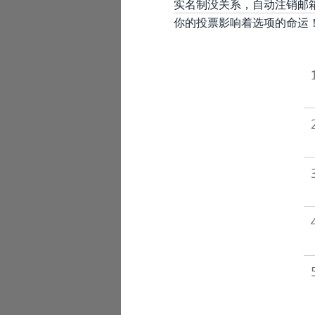
实名制没关系，自动注销邮
你的投票影响着选项的命运